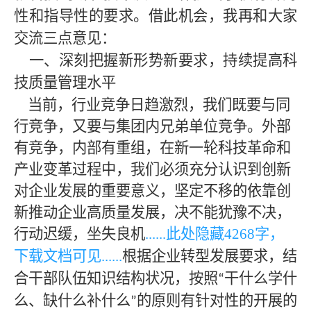
性和指导性的要求。借此机会，我再和大家
交流三点意见：
一、深刻把握新形势新要求，持续提高科
技质量管理水平
当前，行业竞争日趋激烈，我们既要与同
行竞争，又要与集团内兄弟单位竞争。外部
有竞争，内部有重组，在新一轮科技革命和
产业变革过程中，我们必须充分认识到创新
对企业发展的重要意义，坚定不移的依靠创
新推动企业高质量发展，决不能犹豫不决，
行动迟缓，坐失良机
......此处隐藏
4268
字，
下载文档可见
......
根据企业转型发展要求，结
合干部队伍知识结构状况，按照
干什么学什
“
么、缺什么补什么
的原则有针对性的开展的
”