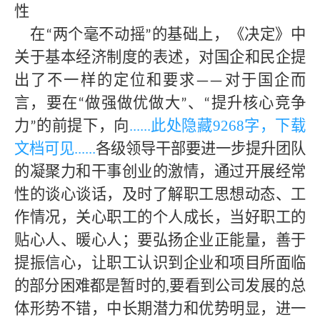
性
在
两个毫不动摇
的基础上，《决定》中
“
”
关于基本经济制度的表述，对国企和民企提
出了不一样的定位和要求
对于国企而
——
言，要在
做强做优做大
、
提升核心竞争
“
”
“
力
的前提下，向
......此处隐藏
9268字，下载
”
文档可见
......
各级领导干部要进一步提升团队
的凝聚力和干事创业的激情，通过开展经常
性的谈心谈话，及时了解职工思想动态、工
作情况，关心职工的个人成长，当好职工的
贴心人、暖心人；要弘扬企业正能量，善于
提振信心，让职工认识到企业和项目所面临
的部分困难都是暂时的
,要看到公司发展的总
体形势不错，中长期潜力和优势明显，进一