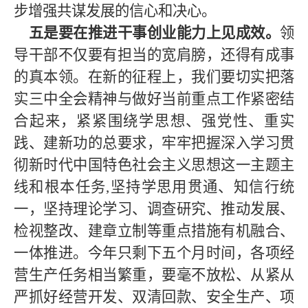
步增强共谋发展的信心和决心。
五是要在推进干事创业能力上见成效。
领
导干部不仅要有担当的宽肩膀，还得有成事
的真本领。在新的征程上，我们要切实把落
实
三中全会
精神与做好当前重点工作紧密结
合起来，紧紧围绕学思想、强党性、重实
践、建新功的总要求，牢牢把握深入学习贯
彻新时代中国特色社会主义思想这一主题主
线和根本任务
,坚持学思用贯通、知信行统
一，坚持理论学习、调查研究、推动发展、
检视整改、建章立制等重点措施有机融合、
一体推进。今年
只剩下五个月时间
，各项经
营生产任务相当繁重，要毫不放松、从紧从
严抓好经营开发、双清回款、安全生产、项