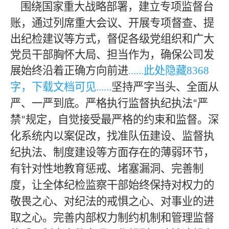
围绕国家重大战略部署，建立专项监督台
账，通过列席重大会议、开展专项督查、提
出纪检建议等方式，督促各级党组织和广大
党员干部胸怀大局、担当作为，确保公司发
展始终沿着正确方向前进
......此处隐藏
8368
字，下载文档可见
......
坚持严字当头、全面从
严、一严到底。严格执行监督执纪执法
严
“
禁
规定，自觉接受最严格的约束和监督。深
”
化系统内以案促改，找准队伍建设、监督执
纪执法、制度建设等方面存在的薄弱环节，
有针对性地教育惩戒、堵塞漏洞、完善制
度，让全体纪检监察干部始终保持对权力的
敬畏之心、对纪法的戒惧之心、对事业的进
取之心。完善内部权力制约机制和管理监督