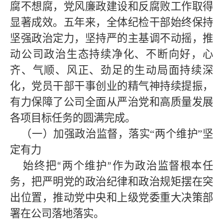
腐不想腐，党风廉政建设和反腐败工作取得
显著成效。五年来，全体纪检干部始终保持
坚强政治定力，坚持严的主基调不动摇，推
动公司政治生态持续净化、不断向好，心
齐、气顺、风正、劲足的生动局面持续深
化，党员干部干事创业的精气神持续提振，
有力保障了公司全面从严治党和高质量发展
各项目标任务的圆满完成。
（一）加强政治监督，落实
“两个维护”坚
定有力
始终把
两个维护
作为政治监督根本任
“
”
务，把严明党的政治纪律和政治规矩摆在突
出位置，推动党中央和上级党委重大决策部
署在公司落地落实。