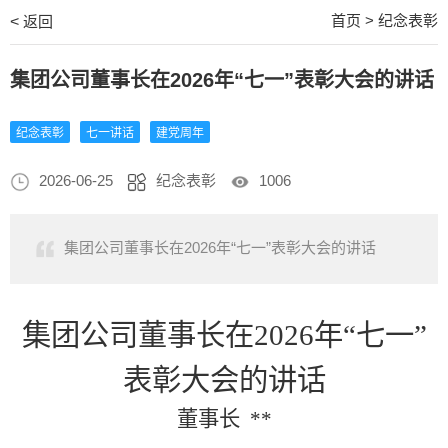
首页
>
纪念表彰
<
返回
集团公司董事长在2026年“七一”表彰大会的讲话
纪念表彰
七一讲话
建党周年
2026-06-25
纪念表彰
1006
集团公司董事长在2026年“七一”表彰大会的讲话
集团公司董事长在
2026年“七一”
表彰大会的讲话
董事长
**