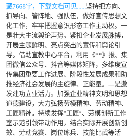
藏
7668
字，下载文档可见
......
坚持把方向、
抓导向、管阵地、强队伍，做好宣传思想文
化工作，牢牢把握意识形态工作主动权。一
是壮大主流舆论声势。紧扣企业发展脉搏，
开展主题鲜明、亮点突出的宣传和舆论引
导。借助宣教中心平台，利用《
**
》报、集
团微信公众号、抖音等媒体矩阵，多维度宣
传集团重要工作进展、阶段性发展成果和助
推经济社会发展的主旋律、正能量。二是激
发建功立业活力。加强企业精神文明和思想
道德建设，大力弘扬劳模精神、劳动精神、
工匠精神。持续发挥
工匠
、劳模创新工作
“
”
室示范引领带动作用，结合实际开展创新创
效、劳动竞赛、岗位练兵、技能比武等活