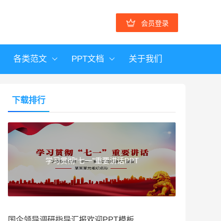
会员登录
各类范文
PPT文档
关于我们
下载排行
学习贯彻“七一”重要讲话PPT
国企领导调研指导汇报欢迎PPT模板