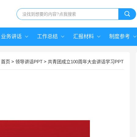
业务讲话
工作总结
汇报材料
制度参考
首页
>
领导讲话PPT
>
共青团成立100周年大会讲话学习PPT