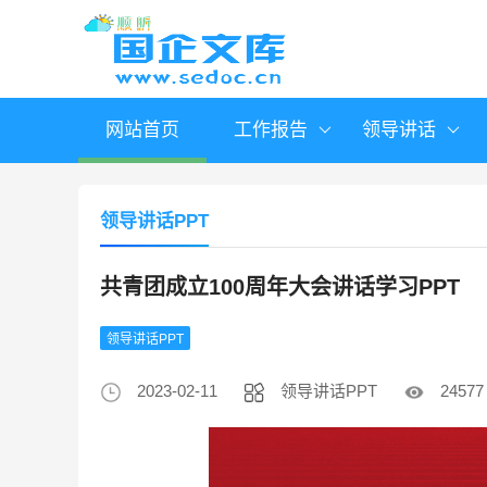
网站首页
工作报告
领导讲话
领导讲话PPT
共青团成立100周年大会讲话学习PPT
领导讲话PPT
2023-02-11
领导讲话PPT
24577