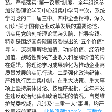
装。严格落实
第一议题
制度，全年组织参
“
”
加党委理论学习中心组集中学习
**
次，系统
学习党的二十届三中、四中全会精神，深入
研读
*关于国有企业改革发展的重要论述，
切实用党的创新理论武装头脑、指导实践。
特别是围绕国务院国资委提出的
五个价值
“
”
导向，深刻理解增加值、功能价值、经济增
加值、战略性新兴产业收入和品牌价值的内
在逻辑，将理论学习成果转化为推动企业高
质量发展的实际行动。二是强化政治纪律。
严格执行民主集中制，在重大决策、重大事
项上坚持集体讨论、按程序报批，全年未发
生违反政治纪律和政治规矩的情况。自觉维
护党委权威，凡涉及
三重一大
事项，均严
“
”