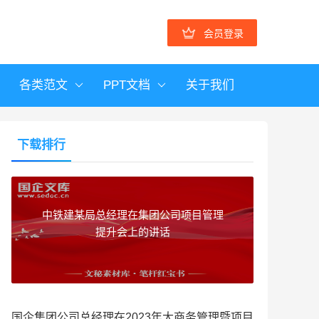
会员登录
各类范文
PPT文档
关于我们
下载排行
中铁建某局总经理在集团公司项目管理
提升会上的讲话
国企集团公司总经理在2023年大商务管理暨项目