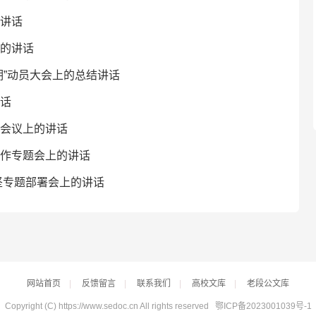
讲话
的讲话
期”动员大会上的总结讲话
话
会议上的讲话
作专题会上的讲话
坚专题部署会上的讲话
网站首页
|
反馈留言
|
联系我们
|
高校文库
|
老段公文库
Copyright (C) https://www.sedoc.cn All rights reserved
鄂ICP备2023001039号-1