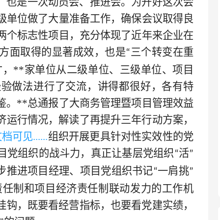
，也是一次动员会、推进会。为开好这次会
级单位做了大量准备工作，确保会议取得良
两个标志性项目，充分体现了近年来企业在
方面取得的显著成效，也是
三个转变在重
“
才，
**
家单位从二级单位、三级单位、项目
经验做法进行了交流，讲得都很好，各有特
鉴。
**总通报了大商务管理暨项目管理效益
济运行情况，解读了再提升三年行动方案，
文档可见
......
组织开展更具针对性实效性的党
目党组织的战斗力，真正让基层党组织
活
“
”
步推进项目经理、项目党组织书记
一肩挑
“
”
责任制和项目经济责任制联动发力的工作机
挂钩，既要看经营指标，也要看党建实绩，