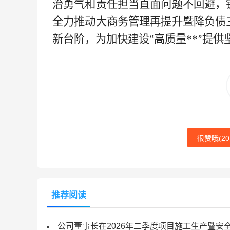
治勇气和责任担当直面问题不回避，
全力推动大商务管理再提升暨降负债
新台阶，为加快建设
高质量**
提供
“
”
很赞哦(
20
推荐阅读
公司董事长在2026年二季度项目施工生产暨安