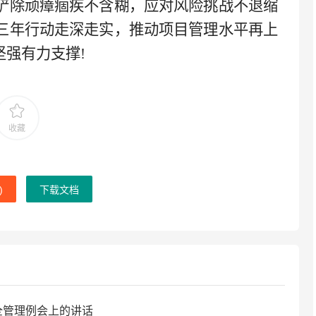
铲除顽瘴痼疾不含糊，应对风险挑战不退缩
三年行动走深走实，推动项目管理水平再上
坚强有力支撑!
收藏
)
下载文档
全管理例会上的讲话