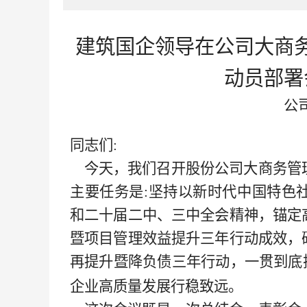
建筑
国企领导在公司大商
动员部署
公
同志们
:
今天，我们召开股份公司
大商务管
主要任务是
:坚持以新时代中国特色
和二十届二中、三中全会精神，锚定
暨项目管理效益提升三年行动成效，
再提升暨降负债三年行动，一贯到底
企业高质量发展
行稳致远。