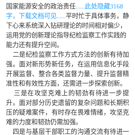
国家能源安全的政治责任
......此处隐藏
3168
字，下载文档可见
......
平时忙于具体事务，静
下心来系统深入钻研理论的时间相对偏少，
运用党的创新理论指导纪检监察工作实践的
能力还有提升空间。
二是纪检监察工作方式方法的创新有待加
强。面对新形势新任务，在运用信息化手段
开展监督、整合各类监督力量、提升监督精
准性和有效性方面，还需进一步探索创新。
三是在攻坚克难上的韧劲有待进一步提
升。面对部分历史遗留的复杂问题和长期积
压的疑难案件，有时存在畏难情绪，攻坚克
难的力度和韧劲仍需加强。
四是与基层干部职工的沟通交流有待进一