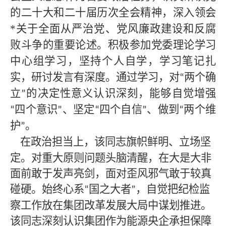
的二十大和二十届历次全会精神，深入领会
*
关于全面从严治党、党风廉政建设和反腐
败斗争的重要论述。积极参加党委理论学习
中心组学习，坚持个人自学，学习笔记扎
实，研讨发言有深度。通过学习，对
两个确
“
立
的决定性意义认识深刻，能够自觉增强
”
四个意识
、坚定
四个自信
、做到
两个维
“
”
“
”
“
护
。
”
在政治担当上，该同志
旗帜鲜明、立场坚
定。对重大原则问题头脑清醒，在大是大非
面前敢于发声亮剑，面对歪风邪气敢于较真
碰硬。始终心系
国之大者
，自觉把纪检监
“
”
察工作放在集团改革发展大局中谋划推进。
该同志深刻认识集团作为能源央企承担保障