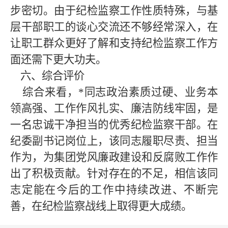
步密切。由于纪检监察工作性质特殊，与基
层干部职工的谈心交流还不够经常深入，在
让职工群众更好了解和支持纪检监察工作方
面还需下更大功夫。
六、综合评价
综合来看，
*
同志政治素质过硬、业务本
领高强、工作作风扎实、廉洁防线牢固，是
一名忠诚干净担当的优秀纪检监察干部。在
纪委副书记岗位上，
该同志
履职尽责、担当
作为，为集团党风廉政建设和反腐败工作作
出了积极贡献。针对存在的不足，相信
该同
志
定能在今后的工作中持续改进、不断完
善，在纪检监察战线上取得更大成绩。