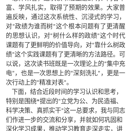
富、学风扎实，取得了预期的效果。大家普
遍反映，通过这次系统性、沉浸式的学习，
对
政绩为谁而树
这个根本问题有了更清醒
“
”
的思想认识，对
树什么样的政绩
这个时代
“
”
课题有了更鲜明的价值导向，对
靠什么树政
“
绩
这个实践课题有了更清晰的方法路径。可
”
以说，这次读书班既是一次理论上的
集中充
“
电
，也是一次思想上的
深刻洗礼
，更是一
”
“
”
次行动上的
精准对表
。
“
”
下面，结合近段时间的学习认识和思考，
特别是围绕*提出的
立党为公、为民造福、
“
科学决策、真抓实干
这一总要求，我与同志
”
们作进一步的交流和分享，并就如何巩固和
深化学习成果，推动学习教育走深走实，讲