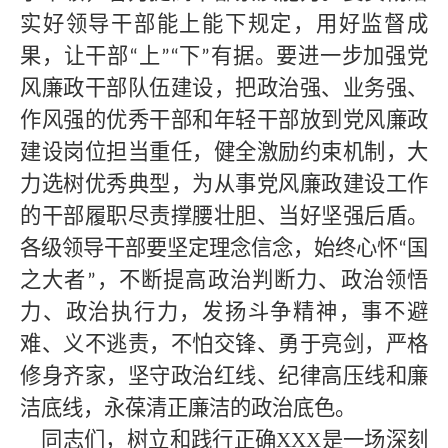
实好领导干部能上能下规定，用好监督成
果，让干部
上
下
有据。要进一步加强党
“
”“
”
风廉政干部队伍建设，把政治强、业务强、
作风强的优秀干部和年轻干部放到党风廉政
建设岗位担当重任，健全激励约束机制，大
力选树优秀典型，为从事党风廉政建设工作
的干部履职尽责撑腰壮胆、当好坚强后盾。
各级领导干部要坚定理念信念，始终心怀
国
“
之大者
，不断提高政治判断力、政治领悟
”
力、政治执行力，发扬斗争精神，事不避
难、义不逃责，不怕交锋、勇于亮剑，严格
修身齐家，坚守政治红线、纪律高压线和廉
洁底线，永葆清正廉洁的政治底色。
同志们，树立和践行正确XXX是一场深刻