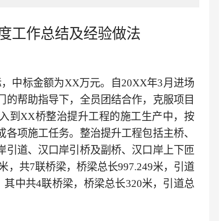
度工作总结及经验做法
标，中标金额为
XX
万元。自
20XX
年
3月进场
门的帮助指导下，全员团结合作，克服项目
入到
XX桥
整治提升工程的施工生产中，按
成各项施工任务。整治提升工程包括主桥、
岸引道、汉口岸引桥及副桥、汉口岸上下匝
8米，共7联桥梁，桥梁总长997.249米，引道
79米，其中共4联桥梁，桥梁总长320米，引道总