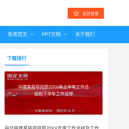
会员登录
各类范文
PPT文档
关于我们
下载排行
中建某局项目部20XX年上半年工作总
结和下半年工作设想
中交铁建某局项目部20XX年度工作总结及工作