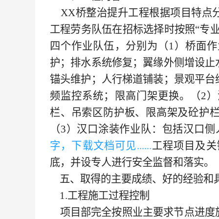
XX桥整治提升工程根据项目特点
工程劳务队伍在招标选择时按照“专
四个作业队伍，分别为（1）桥面
护；排水系统修复；翼缘外侧增设止
锚头维护；人行梯道铺装；景观平台
频监控系统；限高门架更换。（2
栏、吊索区防护板、限高架及砼护
（3）汉口涂装作业队：包括汉口侧
字，下载文档可见......
工程项目及关
底，并设专人进行安全监督和落实。
五、
取得的主要成绩、好的经验和
1.工程施工过程控制
项目部完全按照业主要求节点进度