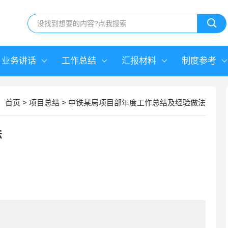
业务讲话
工作总结
汇报材料
制度参考
首页
>
项目总结
>
中铁某局项目部年度工作总结及经验做法
法