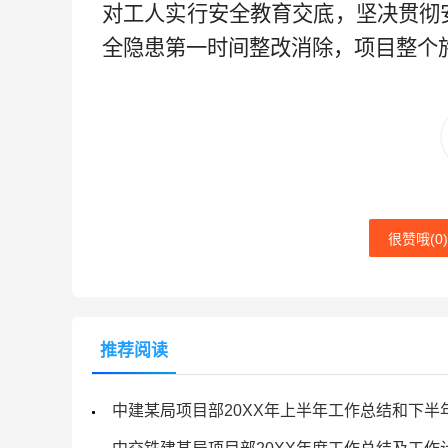
对工人实行安全教育交底，坚决贯彻
全隐患第一时间整改消除，项目整个
很赞哦(
0
)
推荐阅读
中建某局项目部20XX年上半年工作总结和下半