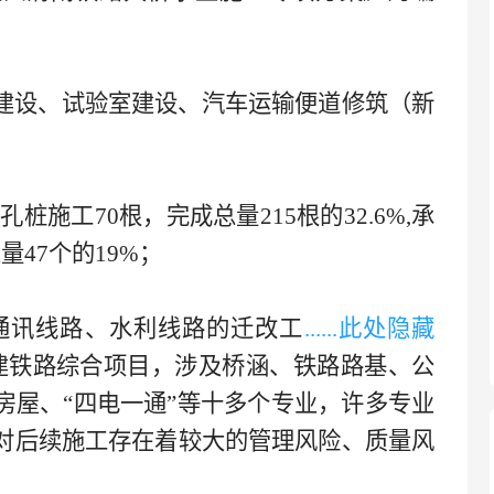
建设、试验室建设、汽车运输便道修筑（新
孔桩施工70根，完成总量215根的32.6%,承
47个的19%；
讯线路、水利线路的迁改工
......此处隐藏
建铁路综合项目，涉及桥涵、铁路路基、公
房屋、“四电一通”等十多个专业，许多专业
对后续施工存在着较大的管理风险、质量风