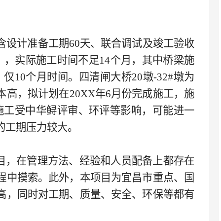
包含设计准备工期60天、联合调试及竣工验收
虑），实际施工时间不足14个月，其中桥梁施
，仅10个月时间。四清闸大桥20墩-32#墩为
本高，拟计划在
20XX
年
6月份完成施工，施
施工受中华鲟评审、环评等影响，可能进一
的工期压力较大。
项目，在管理方法、经验和人员配备上都存在
程中摸索。此外，本项目为宜昌市重点、国
高，同时对工期、质量、安全、环保等都有