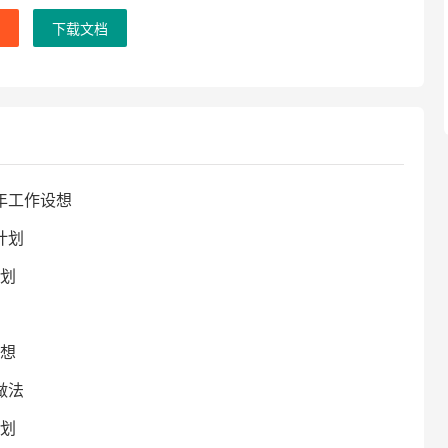
下载文档
年工作设想
计划
划
想
做法
划