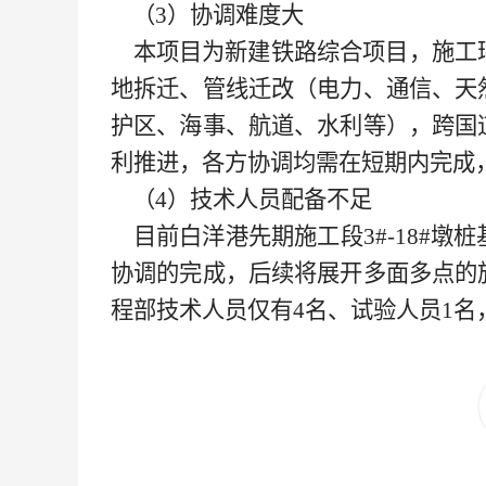
（
3）协调难度大
本项目为新建铁路综合项目，施工
地拆迁、管线迁改（电力、通信、天
护区、海事、航道、水利等），跨国
利推进，各方协调均需在短期内完成
（
4）技术人员配备不足
目前白洋港先期施工段
3#-18#
协调的完成，后续将展开多面多点的
程部技术人员仅有4名、试验人员1名