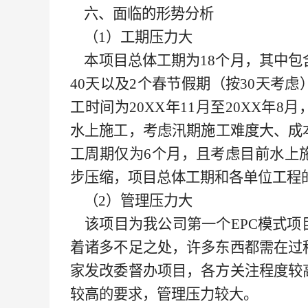
六、面临的形势分析
（
1）工期压力大
本项目总体工期为
18个月，其中
40天以及2个春节假期（按30天考
工时间为
20XX
年
11月至
20XX
年
8月
水上施工，考虑汛期施工难度大、成
工周期仅为6个月，且考虑目前水上
步压缩，项目总体工期和各单位工程
（
2）管理压力大
该项目为我公司第一个
EPC模式
着诸多不足之处，许多东西都需在过
家发改委督办项目，各方关注程度较
较高的要求，管理压力较大。