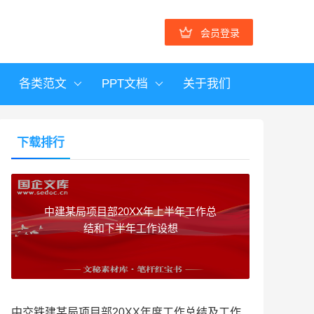
会员登录
各类范文
PPT文档
关于我们
下载排行
中建某局项目部20XX年上半年工作总
结和下半年工作设想
中交铁建某局项目部20XX年度工作总结及工作