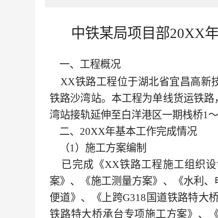
中铁某局项目部
20X
一、工程概况
XX铁路工程位于湖北省宜昌高新
铁路沙湾站。本工程为单线货运铁路
湾站接轨延伸至白洋港区一期栈桥
1
二、20XX
年基本工作完成情况
（
1）施工方案编制
已完成《XX铁路工程
施工组织设
案》、《施工测量方案》、《水利、
便道》、《上跨
G318国道铁路特大
铁路特大桥承台专项施工方案》、