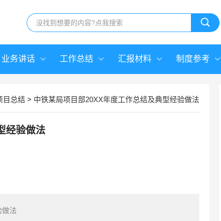
业务讲话
工作总结
汇报材料
制度参考
项目总结
>
中铁某局项目部20XX年度工作总结及典型经验做法
型经验做法
验做法