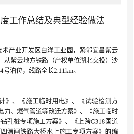
X年度工作总结及典型经验做法
技术产业开发区白洋工业园，紧邻宜昌紫云
，从紫云地方铁路（产权单位湖北交投）沙
～4号泊位，线路全长2.11km。
计》、《施工临时用电》、《试验检测方
电力、燃气管道等改迁方案》、《施工临时
桥钻孔桩专项施工方案》、《上跨G318国道
《四清闸铁路大桥水上施工专项方案》的编