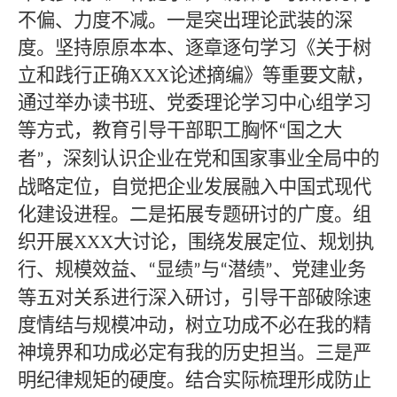
不偏、力度不减。一是突出理论武装的深
度。坚持原原本本、逐章逐句学习《关于树
立和践行正确XXX论述摘编》等重要文献，
通过举办读书班、党委理论学习中心组学习
等方式，教育引导干部职工胸怀
国之大
“
者
，深刻认识企业在党和国家事业全局中的
”
战略定位，自觉把企业发展融入中国式现代
化建设进程。二是拓展专题研讨的广度。组
织开展XXX大讨论，围绕发展定位、规划执
行、规模效益、
显绩
与
潜绩
、党建业务
“
”
“
”
等五对关系进行深入研讨，引导干部破除速
度情结与规模冲动，树立功成不必在我的精
神境界和功成必定有我的历史担当。三是严
明纪律规矩的硬度。结合实际梳理形成防止