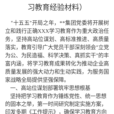
习教育经验材料
）
十五五
开局之年，
**
集团党委将开展树
“
”
立和践行正确XXX学习教育作为重大政治任
务，坚持高站位谋划、高标准推进、高质量
落实，教育引导广大党员干部深刻领会
立党
“
为公、为民造福、科学决策、真抓实干
的丰
”
富内涵，将学习教育成果转化为推动企业高
质量发展的强大动力和生动实践，为服务国
家战略全局提供坚强保障。
一、高站位谋划部署筑牢思想根基
坚持把学习教育作为锤炼党性、统一思想
的固本之举，第一时间研究制定实施方案，
印发多期《工作提示》，确保学习教育方向