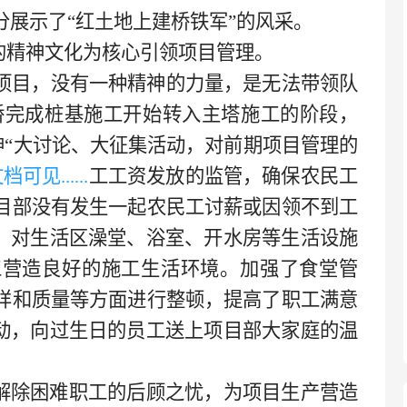
展示了“红土地上建桥铁军”的风采。
的精神文化为核心引领项目管理。
项目，没有一种精神的力量，是无法带领队
桥完成桩基施工开始转入主塔施工的阶段，
“大讨论、大征集活动，对前期项目管理的
见......
工工资发放的监管，确保农民工
目部没有发生一起农民工讨薪或因领不到工
”，对生活区澡堂、浴室、开水房等生活设施
工营造良好的施工生活环境。加强了食堂管
样和质量等方面进行整顿，提高了职工满意
活动，向过生日的员工送上项目部大家庭的温
解除困难职工的后顾之忧，为项目生产营造