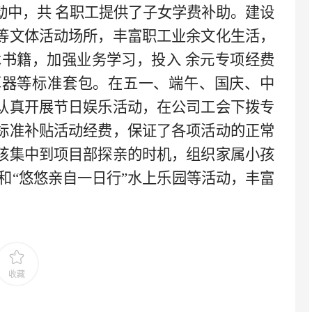
动中，共
名职工提供了子女学费补助。建设
等文体活动场所，丰富职工业余文化生活，
术书籍，加强业务学习，投入
余元专项经费
算器等标准套包。在五一、端午、国庆、中
认真开展节日娱乐活动，在公司工会下拨专
标准补贴活动经费，保证了各项活动的正常
孩集中到项目部探亲的时机，组织家属小孩
和
“悠悠亲自一日行”水上乐园等活动，丰富
。
收藏