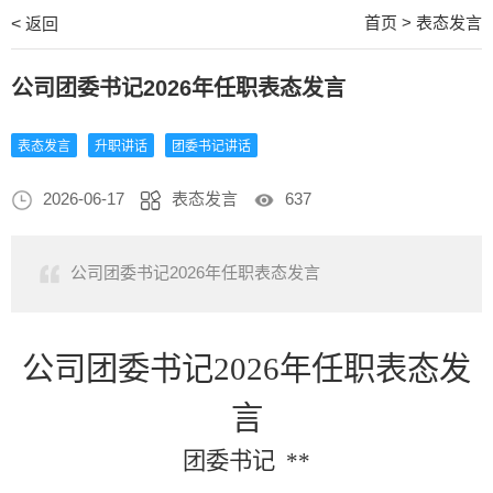
首页
>
表态发言
<
返回
公司团委书记2026年任职表态发言
表态发言
升职讲话
团委书记讲话
2026-06-17
表态发言
637
公司团委书记2026年任职表态发言
公司团委书记
2026年任职表态发
言
团委书记
**