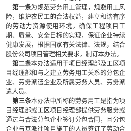
第一条
为规范劳务用工管理，规避用工风
险，维护农民工的合法权益，建立和谐有序
的劳动力资源使用环境，确保工程项目工
期、质量、安全目标的实现，保证企业持续
健康发展，根据国家有关法律、法规，结合
股份公司项目管理相关要求，制订本办法。
第二条
本办法适用于项目经理部及工区项
目经理部和与之建立劳务用工关系的分包企
业、劳务派遣企业及所属劳务人员、劳务派
遣人员。
第三条
本办法中所称的劳务用工是指为项
目经理部或工区项目经理部提供劳务服务或
通过与合法分包企业签订分包合同，且分包
企业与其派往项目施工的人员签订了劳动合