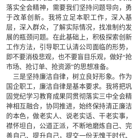
落实全会精神，需要我们坚持问题导向，勇
于改革创新。我将立足本职工作，深入基
层，深入群众，了解实际情况，找准制约发
展的瓶颈问题。在此基础上，积极探索创新
工作方法，引导职工认清
公司面临的
形势
，
即不要消极悲观，也不要盲目乐观，做好
“
抢
市场、抢订单、抢资源
”的思想准备。
三是坚持廉洁自律，树立良好形象。作为
国企职工
，廉洁自律是基本要求。我将把巩
固党纪学习教育成果同贯彻落实三中全会精
神相互融合，协同推进，始终保持清正廉洁
的本色，做老实人、说老实话、干老实事，
襟怀坦白，公道正派，不断地磨炼自己、完
善自己、提升自己，提交一份无愧于时代、