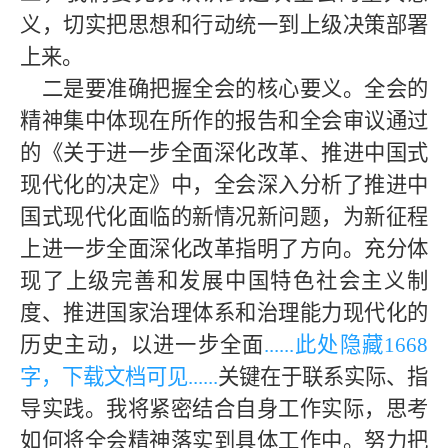
义，切实把思想和行动统一到上级
决策部署
上来。
二是要准确把握全会的核心要义。全会的
精神集中体现在所作的报告和全会审议通过
的《关于进一步全面深化改革、推进中国式
现代化的决定》中，全会深入分析了推进中
国式现代化面临的新情况新问题，为新征程
上进一步全面深化改革指明了方向。充分体
现了上级完善和发展中国特色社会主义制
度、推进国家治理体系和治理能力现代化的
历史主动，以进一步全面
......此处隐藏
1668
字，下载文档可见
......
关键在于联系实际、指
导实践。我将紧密结合自身工作实际，思考
如何将全会精神落实到具体工作中。努力把