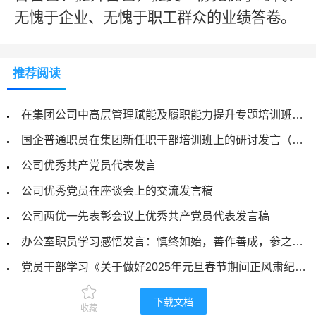
无愧于企业、无愧于职工群众的业绩答卷。
推荐阅读
在集团公司中高层管理赋能及履职能力提升专题培训班上的交流发言（学员心得体会）
国企普通职员在集团新任职干部培训班上的研讨发言（适用于各类学习培训心得、交流发言等）
公司优秀共产党员代表发言
公司优秀党员在座谈会上的交流发言稿
公司两优一先表彰会议上优秀共产党员代表发言稿
办公室职员学习感悟发言：慎终如始，善作善成，参之有道，言之及时
党员干部学习《关于做好2025年元旦春节期间正风肃纪工作的通知》心得体会
2025年支部书记观看《榜样9》专题节目心得体会（参考）
下载文档
收藏