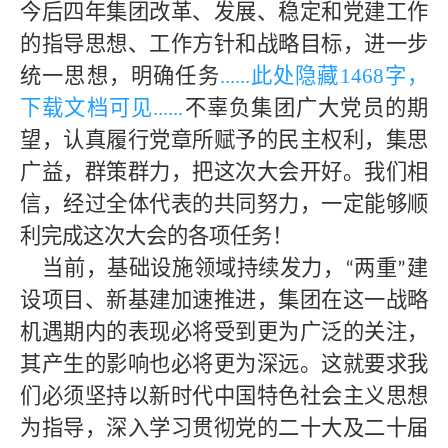
今后四年集团改革、发展、稳定和党建工作
的指导思想、工作方针和战略目标，进一步
统一思想，明确任务
......此处隐藏
1468字，
下载文档可见
......
不辜负集团广大党员的期
望，认真履行党章所赋予的民主权利，集思
广益，群策群力，把这次大会开好。我们相
信，经过全体代表的共同努力，一定能够顺
利完成这次大会的各项任务
！
当前，基础设施领域持续发力，
两重
建
“
”
设项目、新基建加速推进，集团在这一战略
机遇期内的表现必将受到更为广泛的关注，
其产生的影响也必将更为深远。这就要求我
们必须坚持以
新时代中国特色社会主义思想
为指导
，深入学习贯彻党的
二十大及二十届