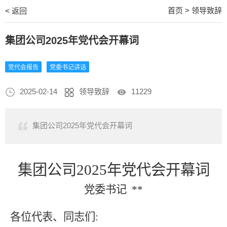
首页
>
领导致辞
<
返回
集团公司2025年党代会开幕词
党代会报告
党委书记讲话
2025-02-14
领导致辞
11229
集团公司2025年党代会开幕词
集团公司
2025年党代会开幕词
党委书记
**
各位代表、同志们
: