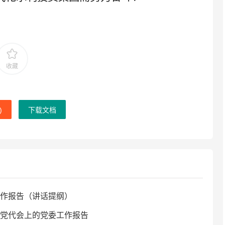
收藏
)
下载文档
作报告（讲话提纲）
党代会上的党委工作报告