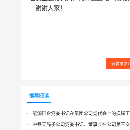
谢谢大家！
很赞哦(
27
推荐阅读
能源国企党委书记在集团公司党代会上的换届工
中铁某局子公司党委书记、董事长在公司第三次