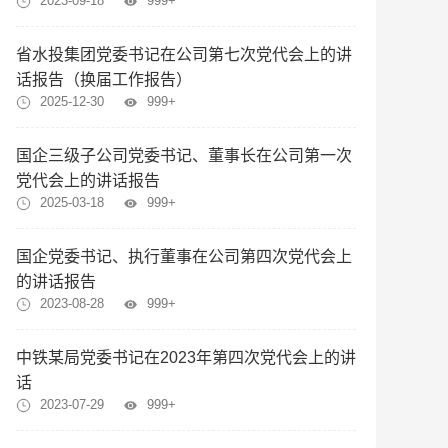
2023-09-18
999+
省水投集团党委书记在公司第七次党代会上的讲
话报告（换届工作报告）
2025-12-30
999+
国企三级子公司党委书记、董事长在公司第一次
党代会上的讲话报告
2025-03-18
999+
国企党委书记、执行董事在公司第四次党代会上
的讲话报告
2023-08-28
999+
中铁某局党委书记在2023年第四次党代会上的讲
话
2023-07-29
999+