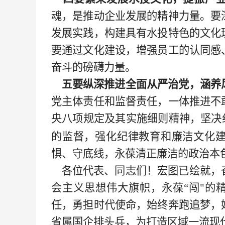
魂，是推动企业发展的精神力量。要
发展实践，构建具有水投特色的文化
要通过文化建设，增强员工的认同感
奋斗的磅礴力量。
五要纵深推进全面从严治党，涵养
党主体责任和监督责任，一体推进不
央八项规定及其实施细则精神，坚决
的监督，强化纪律教育和廉洁文化
惧、守底线，永葆清正廉洁的政治本
各位代表、同志们！宏图已绘就，
会主义思想伟大旗帜，永葆“闯
"
的
任，勇担时代使命，始终奔跑追梦，
省属国企排头兵，为打造
区域一流现