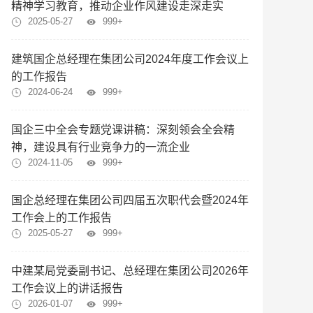
精神学习教育，推动企业作风建设走深走实
2025-05-27
999+
建筑国企总经理在集团公司2024年度工作会议上
的工作报告
2024-06-24
999+
国企三中全会专题党课讲稿：深刻领会全会精
神，建设具有行业竞争力的一流企业
2024-11-05
999+
国企总经理在集团公司四届五次职代会暨2024年
工作会上的工作报告
2025-05-27
999+
中建某局党委副书记、总经理在集团公司2026年
工作会议上的讲话报告
2026-01-07
999+