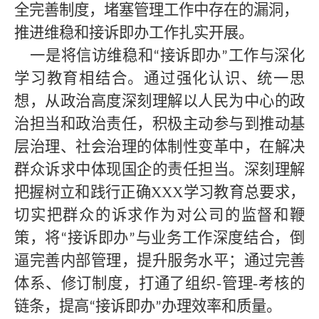
全完善制度，堵塞管理工作中存在的漏洞，
推进维稳和接诉即办工作扎实开展。
一是将信访维稳和
接诉即办
工作与
深化
“
”
学习教育
相结合。通过强化认识、统一思
想，从政治高度深刻理解以人民为中心的政
治担当和政治责任，积极主动参与到推动基
层治理、社会治理的体制性变革中，在解决
群众诉求中体现国企的责任担当。深刻理解
把握树立和践行正确XXX学习教育总要求，
切实把群众的诉求作为对公司的监督和鞭
策，将
接诉即办
与业务工作深度结合，倒
“
”
逼完善内部管理，提升服务水平；通过完善
体系、修订制度，打通了组织-管理-考核的
链条，提高
接诉即办
办理效率和质量。
“
”