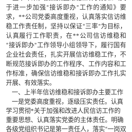
于进一步加强
接诉即办
工作的通知》要
“
”
求，
**
公司党委高度重视，认真落实信访维
稳工作责任制，坚持以保证
三率
为目标，
“
”
认真履行工作职责，在
**
公司信访维稳和
接诉即办
工作领导小组领导下，履行国有
“
”
企业社会责任，扎实开展信访维稳工作，不
断规范接诉即办的工作程序、工作内容和工
作标准，确保信访维稳和接诉即办工作扎实
开展、有效落实。
一、上半年信访维稳和接诉即办主要工作
一是党委高度重视，逐级压实责任。认真
学习贯彻*
关于加强和改进人民信访工作的
重要思想、认真落实党委的主体责任。
明确
各级党组织书记是第一责任人，落实
一岗双
“