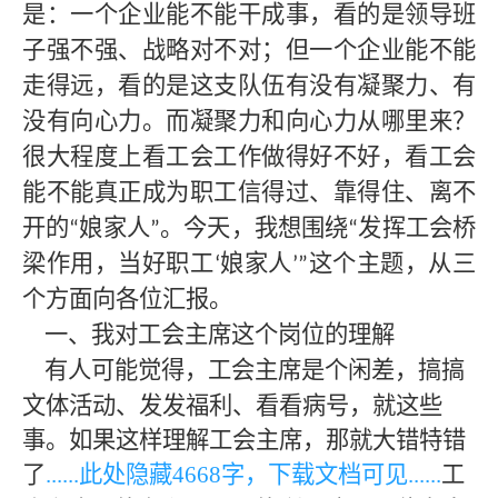
是：一个企业能不能干成事，看的是领导班
子强不强、战略对不对；但一个企业能不能
走得远，看的是这支队伍有没有凝聚力、有
没有向心力。而凝聚力和向心力从哪里来？
很大程度上看工会工作做得好不好，看工会
能不能真正成为职工信得过、靠得住、离不
开的
娘家人
。今天，我想围绕
发挥工会桥
“
”
“
梁作用，当好职工
娘家人
这个主题，从三
‘
’”
个方面向各位汇报。
一、我对工会主席这个岗位的理解
有人可能觉得，工会主席是个闲差，搞搞
文体活动、发发福利、看看病号，就这些
事。如果这样理解工会主席，那就大错特错
了
......此处隐藏
4668
字，下载文档可见
......
工