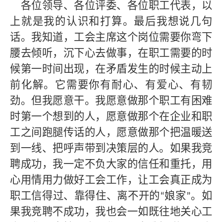
各位领导、各位评委、各位职工代表，以
上就是我的认识和打算。最后我想说几句
话。我知道，工会主席这个岗位需要你弯下
腰去倾听，沉下心去做事，在职工需要的时
候第一时间出现，在矛盾发生的时候主动上
前化解。它需要你有耐心、有爱心、有韧
劲。但我愿意干。我愿意做那个职工有困难
时第一个想到的人，愿意做那个在企业和职
工之间跑腿传话的人，愿意做那个把温暖送
到一线、把呼声带到决策层的人。如果我竞
聘成功，我一定不负大家的信任和重托，用
心用情用力做好工会工作，让工会真正成为
职工信得过、靠得住、离不开的
娘家
。如
“
”
果我竞聘不成功，我也会一如既往地关心工