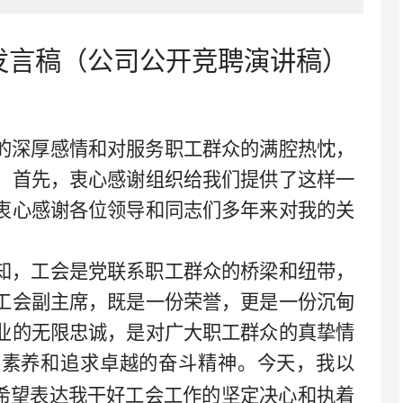
发言稿（公司公开竞聘演讲稿）
：
的深厚感情和对服务职工群众的满腔热忱，
。首先，衷心感谢组织给我们提供了这样一
衷心感谢各位领导和同志们多年来对我的关
知，工会是党联系职工群众的桥梁和纽带，
工会副主席，既是一份荣誉，更是一份沉甸
业的无限忠诚，是对广大职工群众的真挚情
业素养和追求卓越的奋斗精神。今天，我以
希望表达我干好工会工作的坚定决心和执着