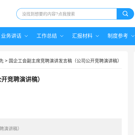
业务讲话
工作总结
汇报材料
制度参考
先
>
国企工会副主席竞聘演讲发言稿（公司公开竞聘演讲稿）
公开竞聘演讲稿）
聘演讲稿）