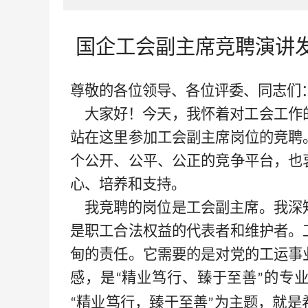
国企工会副主席竞聘演讲
尊敬的各位领导、各位评委、同志们
大家好！今天，我怀着对工会工作
站在这里参加工会副主席岗位的竞聘
个公开、公平、公正的竞争平台，也
心、培养和支持。
我竞聘的岗位是工会副主席。我深
是职工合法权益的代表者和维护者。
甸的责任。它需要的是对党的工运事
感，是
精业笃行、臻于至善
的专
“
”
精业笃行，臻于至善
为主题，就是
“
”