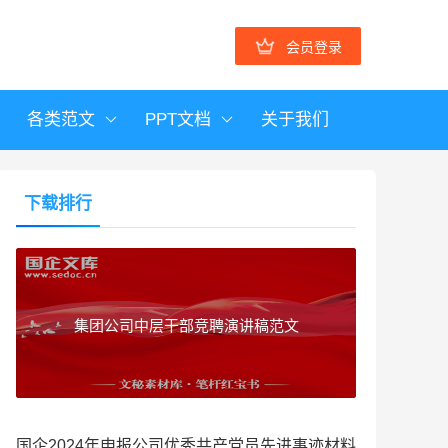
会员登录
各类范文
PPT文档
关于我们
下载排行
集团公司中层干部竞聘演讲稿范文
国企2024年申报公司优秀共产党员先进事迹材料