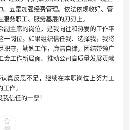
力。五是加强经费管理。依法依规收好、管
在服务职工、服务基层的刀刃上。
会副主席的岗位，是我向往和热爱的工作平
这一岗位。如果组织信任我、选择我，我将
尽职守，勤勉工作，廉洁自律，团结带领广
工会工作新局面、推动公司高质量发展贡献
将认真反思不足，继续在本职岗位上努力工
的工作。
投我信任的一票！
收藏