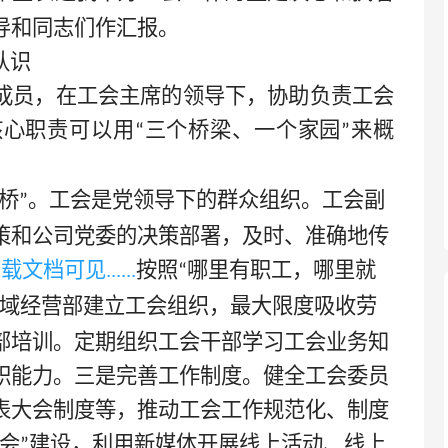
导和同志们作汇报。
认识
成员，在工会主席的领导下，协助负责工会
核心职责可以用
三个桥梁、一个家园
来概
“
”
桥
。工会是党领导下的群众组织。工会副
”
策和公司党委的决策部署，及时、准确地传
下载文档可见
......
按照
哪里有职工，哪里就
“
域经营部建立工会组织，最大限度吸收劳
部培训。定期组织工会干部学习工会业务知
职能力。三是完善工作制度。健全工会委员
表大会制度等，推动工会工作规范化、制度
会
建设，利用新媒体开展线上活动、线上
”