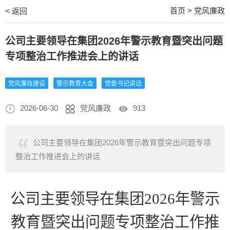
首页
>
党风廉政
<
返回
公司主要领导在集团2026年警示教育暨突出问题
专项整治工作推进会上的讲话
党风廉政建设
警示教育大会
党委书记讲话
2026-06-30
党风廉政
913
公司主要领导在集团2026年警示教育暨突出问题专项
整治工作推进会上的讲话
公司主要领导在集团
2026年
警示
教育暨突出问题专项整治工作推