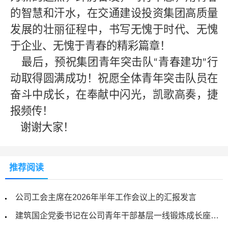
的智慧和汗水，在交通建设投资集团高质量
发展的壮丽征程中，书写无愧于时代、无愧
于企业、无愧于青春的精彩篇章！
最后，预祝集团青年突击队
青春建功
行
“
”
动取得圆满成功！祝愿全体青年突击队员在
奋斗中成长，在奉献中闪光，凯歌高奏，捷
报频传！
谢谢大家！
推荐阅读
公司工会主席在2026年半年工作会议上的汇报发言
建筑国企党委书记在公司青年干部基层一线锻炼成长座谈会上的讲话