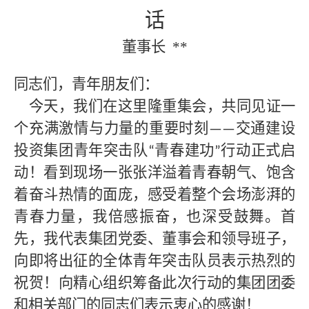
话
董事长
**
同志们，青年朋友们：
今天，我们在这里隆重集会，共同见证一
个充满激情与力量的重要时刻
交通建设
——
投资集团青年突击队
青春建功
行动正式启
“
”
动！看到现场一张张洋溢着青春朝气、饱含
着奋斗热情的面庞，感受着整个会场澎湃的
青春力量，我倍感振奋，也深受鼓舞。首
先，我代表集团党委、董事会和领导班子，
向即将出征的全体青年突击队员表示热烈的
祝贺！向精心组织筹备此次行动的集团团委
和相关部门的同志们表示衷心的感谢！