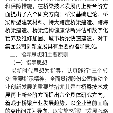
和保障措施，在
桥梁技术发展再上新台阶方
面提出了六个研究方向：桥梁基础理论、桥
梁新型建筑材料、特大跨度桥梁建造、跨海
桥梁建造、桥梁结构健康诊断评估和数字化
管养及维修加固、城市桥梁快速建造，对于
集团公司创新发展具有重要的指导意义。
二、指导思想和主要原则
（一）指导思想
以新时代思想为指导，认真践行“三个转
变”重要指示精神，全面贯彻股份公司
推动企
业创新发展的重要举措尤其是在
桥梁技术发
展再上新台阶方面提出六个具体研究方向，
着眼于桥梁产业发展趋势，以企业当前面临
的突出问题为导向，
以实施“桥梁+”发展战略