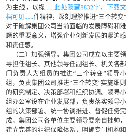
为主线，以提
......此处隐藏
883
2字，下载文
档可见......
件精神，深刻理解推进“三个转变”
对于破解集团公司当前面临的发展障碍和难
题的重要意义，增强企业创新发展的紧迫感
和责任感。
（二）加强领导。
集团公司成立以主要领
导担任组长、其他领导任副组长、机关各部
门负责人为组员的推进
“三个转变”领导小
组，负责集团公司推进“三个转变”实施细则
的研究制定、决策部署和组织协调。领导
小
组办公室设在企业发展部，负责落实领导小
组的决策部署、统一协调推进、督促任务完
成。集团公司各单位主要领导要亲自挂帅，
建立完善的组织保障体系，明确专门机构和