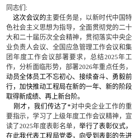
同志们
:
这次会议的
主要任务是，以新时代中国特
色社会主义思想为指导，全面贯彻党的二十
大和二十届历次全会精神，贯彻落实中央企
业负责人会议、全国应急管理工作会议和集
团年度工作会议部署要求，总结
2025年工
作，分析面临形势，部署2026年重点任务，
动员全体员工不忘初心、接续奋斗、勇毅前
行，加快推动工程局在新的一年、新的阶段
取得新成绩、再上新台阶。
刚才，我们传达了
*
对中央企业工作的重
要指示，学习了上级年度工作会议精神，宣
读了
2025年度表彰名单，
举行了表彰仪式，
在此我代表工程局党委，向受到表彰的先进