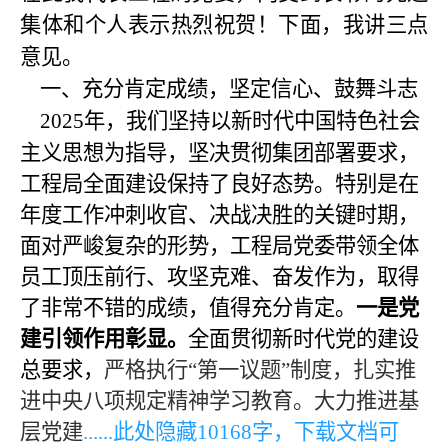
集体和个人表示热烈祝贺
！
下面，我讲
三
点
意见。
一、充分肯定成绩，坚定信心、鼓舞斗志
2025年，
我们坚持以新时代中国特色社会
主义思想为指导，坚决贯彻
集团
部署
要求，
工程局全面建设保持了良好态势。特别是在
年度工作冲刺收官、决战决胜的关键时期，
面对严峻复杂的形势，工程局党委带领全体
员工顶压前行、攻坚克难、奋发作为，取得
了非常不错的成绩，值得充分肯定。
一是党
建引领作用彰显。
全面贯彻新时代党的建设
总要求，
严格执行
“第一议题”
制度，扎实推
进中央八项规定精神学习教育。
大力推进基
层党建
......此处隐藏
10168
字，下载文档可