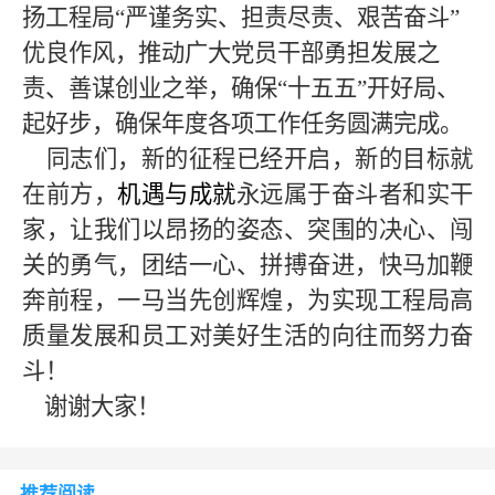
扬工程局
“严谨务实、担责尽责、艰苦奋斗”
优良作风，推动广大党员干部勇担发展之
责、善谋创业之举，确保“十五五”开好局、
起好步，确保年度各项工作任务圆满完成。
同志们，新的征程已经开启，新的目标就
在前方，
机遇与成就
永远属于奋斗者和实干
家，让我们以昂扬的姿态、突围的决心、闯
关的勇气，团结一心、拼搏奋进，快马加鞭
奔前程，一马当先创辉煌，为实现工程局高
质量发展和员工对美好生活的向往而努力奋
斗！
谢谢大家！
推荐阅读