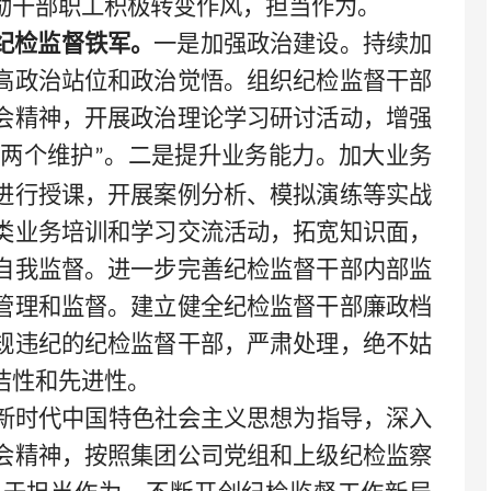
励干部职工积极转变作风，担当作为。
纪检监督铁军。
一是加强政治建设。持续加
高政治站位和政治觉悟。组织纪检监督干部
会精神，开展政治理论学习研讨活动，增强
两个维护
。二是提升业务能力。加大业务
”
进行授课，开展案例分析、模拟演练等实战
类业务培训和学习交流活动，拓宽知识面，
自我监督。进一步完善纪检监督干部内部监
管理和监督。建立健全纪检监督干部廉政档
规违纪的纪检监督干部，严肃处理，绝不姑
洁性和先进性。
新时代中国特色社会主义思想为指导，深入
会精神，按照集团公司党组和上级纪检监察