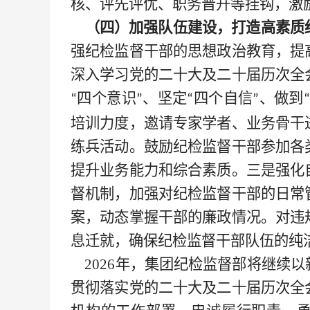
核、评先评优、职务晋升等挂钩，激
（四）加强队伍建设，打造高素质
强纪检监督干部的思想政治教育，提
深入学习党的二十大及二十届历次全
四个意识
、坚定
四个自信
、做到
“
”
“
”
“
培训力度，邀请专家学者、业务骨干
练兵活动。鼓励纪检监督干部参加各
提升业务能力和综合素质。三是强化
督机制，加强对纪检监督干部的日常
案，动态掌握干部的廉政情况。对违
息迁就，确保纪检监督干部队伍的纯
2026年
，
集团纪检监督部将继续以
贯彻落实党的二十大及二十届历次全