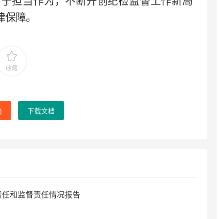
勇于担当作为，不断开创纪检监督工作新局
律保障。
收藏
)
下载文档
责任和监督责任情况报告