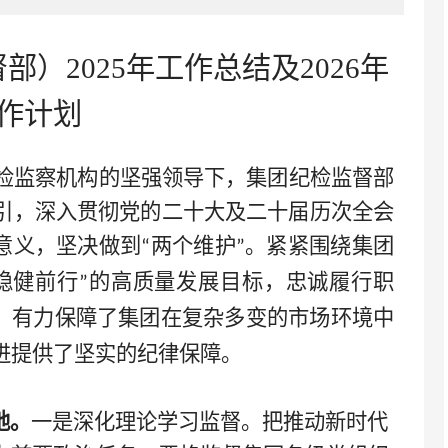
督部）
2025年工作总结及2026年
作计划
纪检监察机构的坚强领导下，集团纪检监督部
引，深入贯彻党的二十大及二十届历次全会
意义，坚决做到
两个维护
。紧紧围绕集团
“
”
稳健前行
的高质量发展目标，忠诚履行职
”
，有力保障了集团在复杂多变的市场环境中
进提供了坚实的纪律保障。
地。
一是深化理论学习监督。把推动新时代