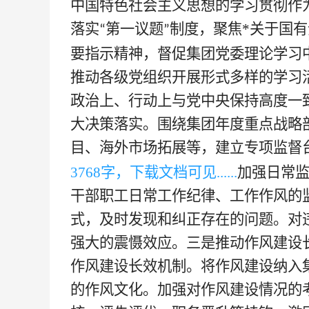
中国特色社会主义思想的学习贯彻作
落实
第一议题
制度，聚焦
*
关于国有
“
”
要指示精神，督促集团党委理论学习
推动各级党组织开展形式多样的学习
政治上、行动上与党中央保持高度一
大决策落实。围绕集团年度重点战略
目、海外市场拓展等，建立专项监督
37
68
字，下载文档可见
......
加强日常
干部职工日常工作纪律、工作作风的
式，及时发现和纠正存在的问题。对
强大的震慑效应。三是推动作风建设
作风建设长效机制。将作风建设纳入
的作风文化。加强对作风建设情况的