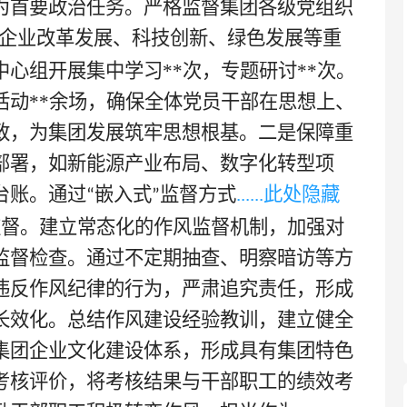
为首要政治任务。严格监督集团各级党组织
企业改革发展、科技创新、绿色发展等重
中心组开展集中学习
**
次，专题研讨
**
次。
活动
**余场，确保全体党员干部在思想上、
致，为集团发展筑牢思想根基。二是保障重
部署，如新能源产业布局、数字化转型项
台账。通过
嵌入式
监督方式
......此处隐藏
“
”
监督。建立常态化的作风监督机制，加强对
监督检查。通过不定期抽查、明察暗访等方
违反作风纪律的行为，严肃追究责任，形成
长效化。总结作风建设经验教训，建立健全
集团企业文化建设体系，形成具有集团特色
考核评价，将考核结果与干部职工的绩效考