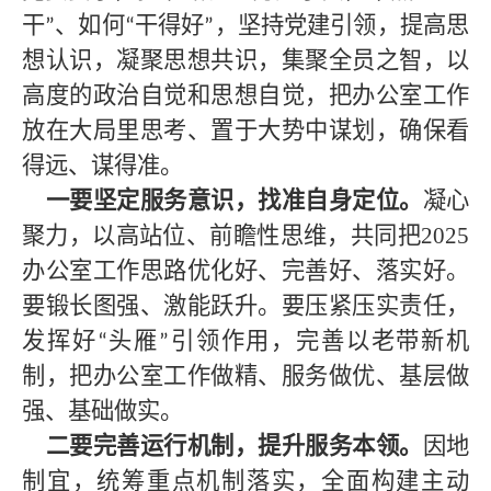
干
、如何
干得好
，坚持党建引领，提高思
”
“
”
想认识，凝聚思想共识，集聚全员之智，以
高度的政治自觉和思想自觉，把办公室工作
放在大局里思考、置于大势中谋划，确保看
得远、谋得准。
一要坚定服务意识，找准自身定位。
凝心
聚力，以高站位、前瞻性思维，共同把
2025
办公室工作思路优化好、完善好、落实好。
要锻长图强、激能跃升。要压紧压实责任，
发挥好
头雁
引领作用，完善以老带新机
“
”
制，把办公室工作做精、服务做优、基层做
强、基础做实。
二要完善运行机制，提升服务本领。
因地
制宜，统筹重点机制落实，全面构建主动