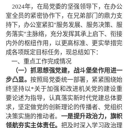
2024年，在局党委的坚强领导下，在办公
室全员的紧密协作下，在兄弟部门的鼎力支
持下，办公室紧扣
服务发展、服务决策、服
“
务落实
主脉络，充分发挥其承上启下、衔接
”
内外的枢纽作用，以更高标准、更实举措完
成各项既定目标任务，现总结如下：
一、重点工作完成情况
（一）抓思想强党建，战斗堡垒作用进一
步凸显。
按照局党委统一部署，紧紧围绕始
终坚持以
*
关于加强和改进机关党的建设重
要论述为指导，认真落实新时代党建总体要
求，坚定做党的创新理论的传播者、党组织
决策实施的推动者。
一是提升政治力，旗帜
领航夯实主体责任。
把及时深入学习政治理