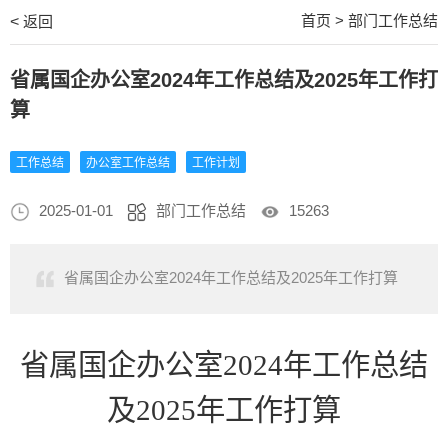
首页
>
部门工作总结
<
返回
省属国企办公室2024年工作总结及2025年工作打
算
工作总结
办公室工作总结
工作计划
2025-01-01
部门工作总结
15263
省属国企办公室2024年工作总结及2025年工作打算
省属国企办公室
2024年工作总结
及2025年工作打算