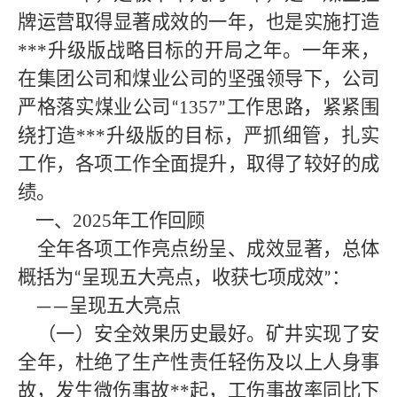
牌运营取得显著成效的一年，也是实施打造
***
升级版战略目标的开局之年。一年来，
在集团公司和煤业公司的坚强领导下，
公司
严格落实煤业公司
1357
工作思路，紧紧围
“
”
绕打造
***
升级版的目标，严抓细管，扎实
工作，各项工作全面提升，取得了较好的成
绩。
一、
2025年工作回顾
全年各项工作亮点纷呈、成效显著，总体
概括为
呈现五大亮点，收获七项成效
：
“
”
呈现五大亮点
——
（一）安全效果历史最好。矿井实现了安
全年，杜绝了生产性责任轻伤及以上人身事
故，发生微伤事故**
起，工伤事故率同比下