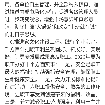
用，各单位自主管理，并全部纳入核算。通
过推进内部市场化运行，促进各级管理人员
进一步转变观念，增强市场意识和算账意
识，彻底打破
大锅饭
和改变
上班就有钱
“
”
“
”
的混日子思想。
6.推进家文化建设工程。践行企业宗旨，
千方百计把职工利益巩固好、拓展好、实现
好，让更多发展成果惠及职工。
2026年
要为
职工办好
十
个方面实事：一是，安全是职工
最大的福祉！持续强抓安全管理，确保职工
生命健康安全。二是，大力开展标准化提升
创建活动，为职工提供安全、敞亮的工作环
境，让职工享受到创建带来的福利、效益。
三是，着力减轻职工劳动强度，利用一主井