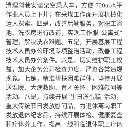
清理斜巷安装架空乘人车，方便
-720m水平
作业人员上下井；在采煤工作面开展机械化
运人探索。四是，改善后勤服务，对职工浴
池、洗衣房进行改造，实现工作服
公寓式
“
”
管理，解决洗衣难题。五是，开展基层工程
技术人员办公环境专项整治活动，改善工程
技术人员办公条件。六是，切实维护职工权
益，加大企务公开检查力度，严查各类违规
现象。七是，精准帮扶困难群体，坚持开展
送温暖、大病救助、育才关怀、困难慰问等
活动。八是，持续开展
生日送蛋糕
活动，
“
”
重大传统节日发放慰问品，为退休离岗职工
发放退休纪念品，持续开展体检、健康复查
和疗休养工作，提高一线和临退休职工疗休