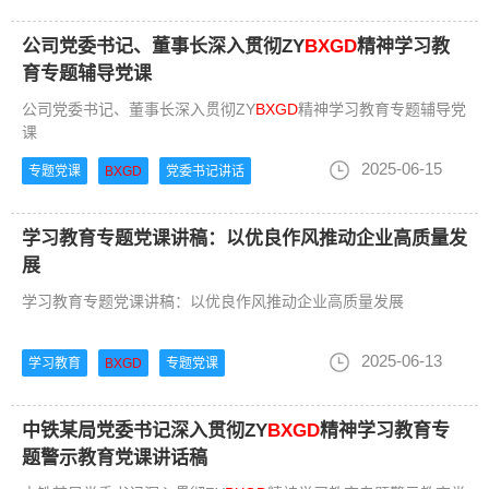
公司党委书记、董事长深入贯彻ZY
BXGD
精神学习教
育专题辅导党课
公司党委书记、董事长深入贯彻ZY
BXGD
精神学习教育专题辅导党
课
2025-06-15
专题党课
BXGD
党委书记讲话
学习教育专题党课讲稿：以优良作风推动企业高质量发
展
学习教育专题党课讲稿：以优良作风推动企业高质量发展
2025-06-13
学习教育
BXGD
专题党课
中铁某局党委书记深入贯彻ZY
BXGD
精神学习教育专
题警示教育党课讲话稿