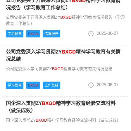
公司党委关于开展深入贯彻ZY
BXGD
精神学习教育情
况报告（学习教育工作总结）
公司党委关于开展深入贯彻ZY
BXGD
精神学习教育情况报告（学习
教育工作总结）
2025-06-07
学习教育
BXGD
情况报告
公司党委深入学习贯彻ZY
BXGD
精神学习教育有关情
况总结
公司党委深入学习贯彻ZY
BXGD
精神学习教育有关情况总结
2025-06-07
学习教育
BXGD
工作总结
国企深入贯彻ZY
BXGD
精神学习教育经验交流材料
（做法成效）
国企深入贯彻ZY
BXGD
精神学习教育经验交流材料（做法成效）