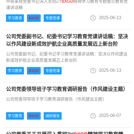
中铁某局党委书记深入贯彻ZY
BXGD
精神学习教育专题警示教育党
课讲话稿
2025-06-13
学习教育
BXGD
专题党课
公司党委副书记、纪委书记学习教育党课讲话稿：坚决
以作风建设新成效护航企业高质量发展迈上新台阶
公司党委副书记、纪委书记学习教育党课讲话稿：坚决以作风建设
新成效护航企业高质量发展迈上新台阶
2025-06-13
学习教育
BXGD
专题党课
公司党委领导班子学习教育调研报告（作风建设主题）
公司党委领导班子学习教育调研报告（作风建设主题）
2025-06-07
学习教育
BXGD
调研报告