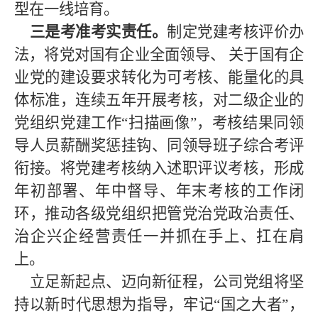
型在一线培育。
三是考准考实责任。
制定党建考核评价办
法，将党对国有企业全面领导、
关于国有企
业党的建设要求转化为可考核、能量化的具
体标准，连续五年开展考核，对二级企业的
党组织党建工作“扫描画像”，考核结果同领
导人员薪酬奖惩挂钩、同领导班子综合考评
衔接。将党建考核纳入述职评议考核，形成
年初部署、年中督导、年末考核的工作闭
环，推动各级党组织把管党治党政治责任、
治企兴企经营责任一并抓在手上、扛在肩
上。
立足新起点、迈向新征程，公司党组将坚
持以
新时代思想为指导，牢记“国之大者”，