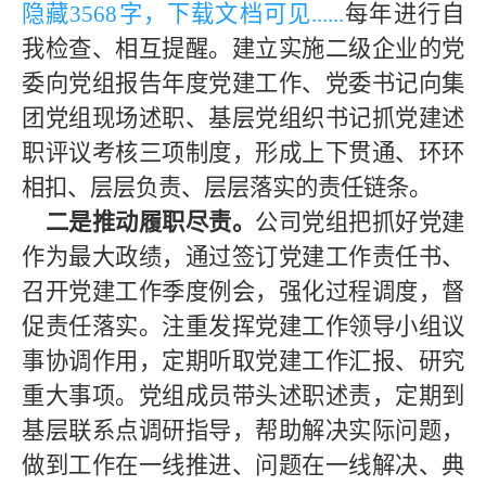
隐藏
3568字，下载文档可见
......
每年进行自
我检查、相互提醒。建立实施二级企业的党
委向党组报告年度党建工作、党委书记向集
团党组现场述职、基层党组织书记抓党建述
职评议考核三项制度，形成上下贯通、环环
相扣、层层负责、层层落实的责任链条。
二是推动履职尽责。
公司党组把抓好党建
作为最大政绩，通过签订党建工作责任书、
召开党建工作季度例会，强化过程调度，督
促责任落实。注重发挥党建工作领导小组议
事协调作用，定期听取党建工作汇报、研究
重大事项。党组成员带头述职述责，定期到
基层联系点调研指导，帮助解决实际问题，
做到工作在一线推进、问题在一线解决、典