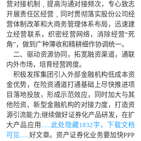
营对接机制﹐提高沟通对接频次，专心致志
开展责任区经营﹐同时贯彻落实股份公司经
营体制改革和大商务管理体系布局，迅速建
立经营联系，织密经营网络，消除经营“死
角”，做到广种薄收和精耕细作协调统一。
二、驱动资源协同，拓宽融资渠道，通联
内外市场，培育经营跨度。
积极发挥集团引入外部金融机构低成本资
金优势，在险资通道打通基础上尽快推进项
目落地投放，形成示范效应，同时加大与其
他险资、新型金融机构的对接力度，打造资
源引流能力;继续做好证券化产品研发，在扩
大产品应用
......此处隐藏
183
2字，下载文档
可见......
好文章。资产证券化业务要加快PPP