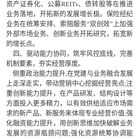
资产证券化、公募REITs、债转股等在推进
业务落地，开拓新的发展增长极。保险经纪
业务在统筹安排、索赔服务“双创效”上加强
外部市场业务、创新业务开拓研究，拓宽新
的增长点。
四、驱动能力协同，筑牢风控底线，完善
机制要素，夯实经营厚度。
侧重政治能力提升
,在党建与业务融合发展
上走深走实，带动营销中心挖掘经营亮点;注
重创新能力提升，在产品研发、结构设计等
方面投入更多精力，以有效供给适应市场需
求的新产品、新服务来体现专业经营价值;强
化融资能力提升，用创新思维加快破解业务
发展的资源瓶颈问题;强化资源统筹协调能