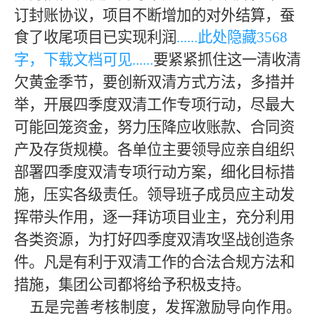
订封账协议，项目不断增加的对外结算，蚕
食了收尾项目已实现利润
......此处隐藏
3568
字，下载文档可见
......
要紧紧抓住这一清收清
欠黄金季节，要创新双清方式方法，多措并
举，开展四季度双清工作专项行动，尽最大
可能回笼资金，努力压降应收账款、合同资
产及存货规模。各单位主要领导应亲自组织
部署四季度双清专项行动方案，细化目标措
施，压实各级责任。领导班子成员应主动发
挥带头作用，逐一拜访项目业主，充分利用
各类资源，为打好四季度双清攻坚战创造条
件。凡是有利于双清工作的合法合规方法和
措施，集团公司都将给予积极支持。
五是完善考核制度，发挥激励导向作用
。