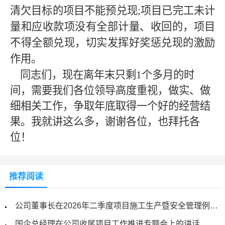
清欠目标的项目不能预兑现
;项目已完工未计
量和应收款项没有全部计量、收回的，项目
不得全额兑现，切实发挥好奖惩兑现的激励
作用。
同志们，
现在离年末只剩
1
个多月的时
间，需要我们各位领导高度重视，做实、做
细相关工作，争取年底取得一个好的经营结
果
。我就讲这么多，谢谢各位，也拜托各
位！
推荐阅读
公司董事长在2026年二季度项目施工生产暨安全管理例会上的讲话
国企总经理在公司收尾项目工作推进专题会上的讲话