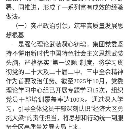
署、同推进，形成了一系列富有成效的经验
做法。
（一）突出政治引领，筑牢高质量发展思
想根基
一是强化理论武装凝心铸魂。集团党委坚
持不懈用新时代中国特色社会主义思想武装
头脑，严格落实
第一议题
制度，将学习贯
“
”
彻党的二十大及二十届二中、三中全会精神
作为首要政治任务。截至2025年10月，党委
理论学习中心组已开展专题学习15次，组织
党员干部培训覆盖率达100%。通过深入学
习，引导全体党员干部深刻认识
经济大区勇
“
挑大梁
的责任担当，将思想和行动统一到服
”
务全区高质量发展大局上来。