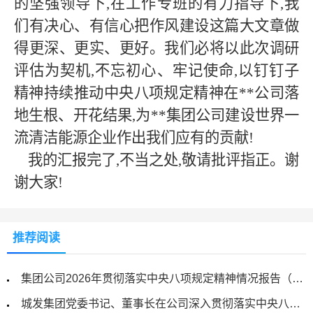
的坚强领导下
,在工作专班的有力指导下,我
们有决心、有信心把作风建设这篇大文章做
得更深、更实、更好。我们必将以此次调研
评估为契机,不忘初心、牢记使命,以钉钉子
精神持续推动中央八项规定精神在
**
公司落
地生根、开花结果
,为
**
集团公司建设世界一
流清洁能源企业作出我们应有的贡献
!
我的汇报完了
,不当之处,敬请批评指正。谢
谢大家!
推荐阅读
集团公司2026年贯彻落实中央八项规定精神情况报告（参考）
城发集团党委书记、董事长在公司深入贯彻落实中央八项规定精神学习教育总结会上的讲话