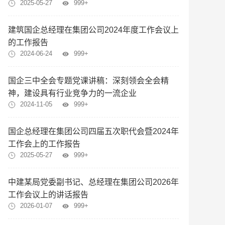
2025-05-27
999+
建筑国企总经理在集团公司2024年度工作会议上
的工作报告
2024-06-24
999+
国企三中全会专题党课讲稿：深刻领会全会精
神，建设具有行业竞争力的一流企业
2024-11-05
999+
国企总经理在集团公司四届五次职代会暨2024年
工作会上的工作报告
2025-05-27
999+
中建某局党委副书记、总经理在集团公司2026年
工作会议上的讲话报告
2026-01-07
999+