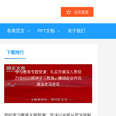
会员登录
各类范文
PPT文档
关于我们
下载排行
学习教育专题党课：扎实开展深入贯彻
ZYBXGD精神学习教育，推动企业作风
建设走深走实
党纪学习教育主题党课：坚决以全面从严治党新