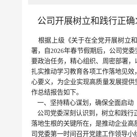
公司开展树立和践行正确
根据
上级
《关于在全党开展树立和
署，自
2026年春节假期后，公司党
要政治任务，精心组织、周密部署，
扎实推动学习教育各项工作落地见效
心要义，为企业实现高质量发展提供
作总结报告如下。
一、坚持精心谋划，确保全面启动
公司党委深刻认识到，树立和践行正
落地生根的关键所在，是推动企业高
司党委第一时间召开党建工作领导小