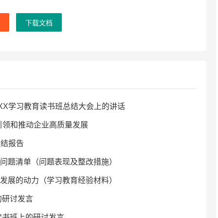
下载文档
XX学习教育读书班总结大会上的讲话
X引领和推动企业高质量发展
总结报告
问题清单（问题表现及整改措施）
发展的动力（学习教育经验材料）
的研讨发言
读书班上的研讨发言