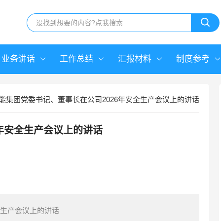
业务讲话
工作总结
汇报材料
制度参考
能集团党委书记、董事长在公司2026年安全生产会议上的讲话
6年安全生产会议上的讲话
全生产会议上的讲话