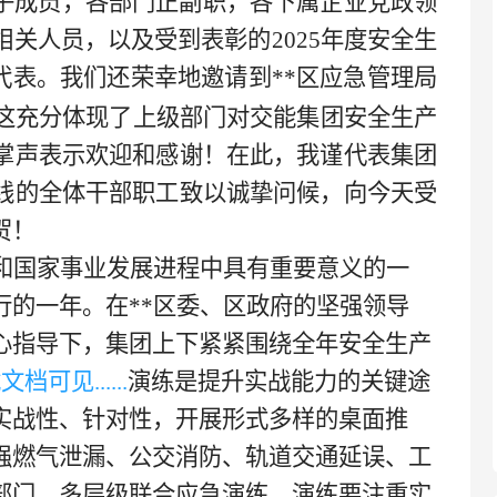
子成员，各部门正副职，各下属企业党政领
相关人员，以及受到表彰的
2025年度安全生
代表。我们还荣幸地邀请到**
区应急管理局
这充分体现了上级部门对交能集团安全生产
掌声表示欢迎和感谢！在此，我谨代表集团
线的全体干部职工致以诚挚问候，向今天受
贺！
党和国家事业发展进程中具有重要意义的一
行的一年。在
**区委、区政府的坚强领导
心指导下，集团上下紧紧围绕全年安全生产
载文档可见
......
演练是提升实战能力的关键途
实战性、针对性，开展形式多样的桌面推
强燃气泄漏、公交消防、轨道交通延误、工
部门、多层级联合应急演练。演练要注重实