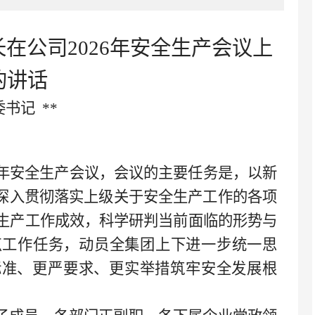
长在公司
2026年安全生产会议上
的讲话
委书记
**
26年安全生产会议
，
会议的主要任务是，以新
深入贯彻落实
上级
关于安全生产工作的各项
安全生产工作成效，科学研判当前面临的形势与
重点工作任务，动员全集团上下进一步统一思
标准、更严要求、更实举措筑牢安全发展根