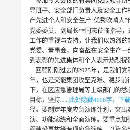
参加今天会议的有集团党政领导班
导班子、安全部门负责人及安全工作
产先进个人和安全生产
优秀吹哨人
“
”
党委委员、副局长
**
同志莅临指导，
工作的重视与支持，让我们以热烈的
党委、董事会，向奋战在安全生产一
到表彰的先进集体和个人表示热烈祝
回顾刚刚过去的
2025年，是我们
年，也是交能集团攻坚克难、稳步前
下，在区应急管理局等上级部门的悉
目标，坚持
......此处隐藏
4668
字，下
径。要制定年度应急演练计划，突出
演、功能演练和全面演练。要重点加
程建设事故等专项应急演练，以及多