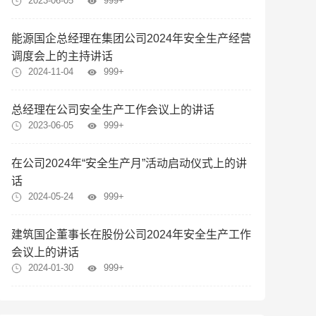
2023-06-05
999+
能源国企总经理在集团公司2024年安全生产经营
调度会上的主持讲话
2024-11-04
999+
总经理在公司安全生产工作会议上的讲话
2023-06-05
999+
在公司2024年“安全生产月”活动启动仪式上的讲
话
2024-05-24
999+
建筑国企董事长在股份公司2024年安全生产工作
会议上的讲话
2024-01-30
999+