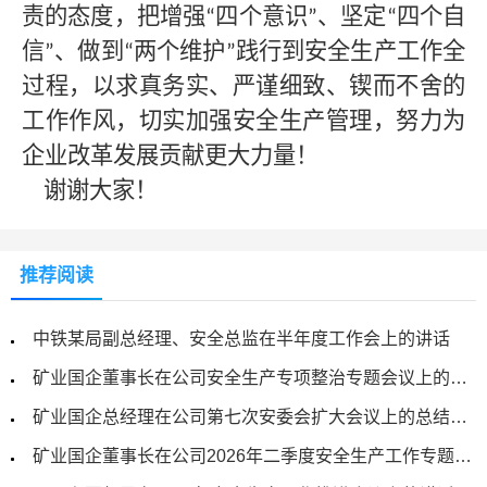
责的态度，把增强
四个意识
、坚定
四个自
“
”
“
信
、做到
两个维护
践行到安全生产工作全
”
“
”
过程，以求真务实、严谨细致、锲而不舍的
工作作风，切实加强安全生产管理，努力为
企业改革发展贡献
更大
力量！
谢谢大家！
推荐阅读
中铁某局副总经理、安全总监在半年度工作会上的讲话
矿业国企董事长在公司安全生产专项整治专题会议上的讲话
矿业国企总经理在公司第七次安委会扩大会议上的总结讲话
矿业国企董事长在公司2026年二季度安全生产工作专题会议上的讲话