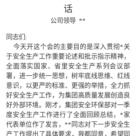
话
公司领导
**
同志们
:
今天开这个会的主要目的是深入贯彻
*
关
于安全生产工作重要论述和批示指示精神，
全面落实国家、省里安全生产系列会议部
署，进一步统一思想，树牢底线思维、红线
意识，以更严的标准、更强的举措，全力抓
好安全生产工作，为集团高质量发展创造良
好外部环境。刚才，集团安全环保部对
一季
度
安全生产工作进行了全面回顾总结，
*
家
代表单位作了发言，
**
同志对下一步安全生
产工作提出了具体要求，我都同意，希望同