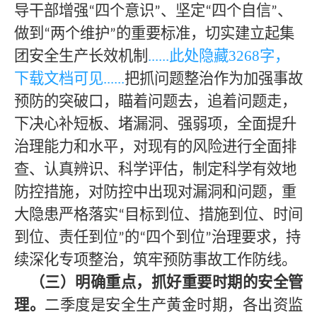
导干部增强
四个意识
、坚定
四个自信
、
“
”
“
”
做到
两个维护
的重要标准，切实建立起集
“
”
团安全生产长效机制
......此处隐藏
3268
字，
下载文档可见
......
把抓问题整治作为加强事故
预防的突破口，瞄着问题去，追着问题走，
下决心补短板、堵漏洞、强弱项，全面提升
治理能力和水平，对现有的风险进行全面排
查、认真辨识、科学评估，制定科学有效地
防控措施，对防控中出现对漏洞和问题，重
大隐患严格落实
目标到位、措施到位、时间
“
到位、责任到位
的
四个到位
治理要求，持
”
“
”
续深化专项整治，筑牢预防事故工作防线。
（三）明确重点，抓好重要时期的安全管
理。
二季度是安全生产黄金时期
，各出资监