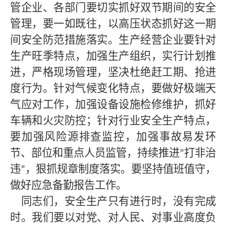
管企业、各部门要切实抓好双节期间的安全
管理，要一如既往，以高压状态抓好这一期
间安全防范措施落实。生产经营企业要针对
生产旺季特点，加强生产组织，实行计划推
进，严格现场管理，坚决杜绝赶工期、抢进
度行为。针对气候变化特点，要做好极端天
气应对工作，加强设备设施检修维护，抓好
车辆和火灾防控；针对行业安全生产特点，
要加强风险源排查监控，加强事故易发环
节、部位和重点人员监管，持续推进
打非治
“
违
，狠抓规章制度落实。要坚持值班值守，
”
做好应急备勤报告工作。
同志们，安全生产只有进行时，没有完成
时。我们要以对党、对人民、对事业高度负