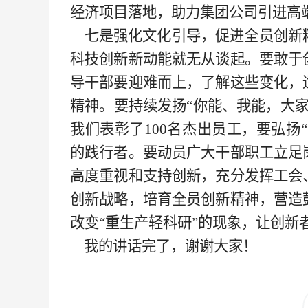
经济项目落地，助力集团公司引进高
七是强化文化引导，促进全员创新
科技创新新动能就无从谈起。要敢于
导干部要迎难而上，了解这些变化，
精神。要持续发扬“你能、我能，大家
我们表彰了100名杰出员工，要弘扬
的践行者。要动员广大干部职工立足
高度重视和支持创新，充分发挥工会
创新战略，培育全员创新精神，营造
改变“重生产轻科研”的现象，让创新
我的讲话完了，谢谢大家！