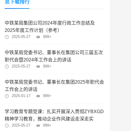
总下载排行
中铁某局集团公司2024年度行政工作总结及
2025年度工作计划（参考）
2025-05-27
999+
中铁某局党委书记、董事长在集团公司三届五次
职代会暨2024年工作会上的讲话
2025-05-27
999+
中铁某局党委书记、董事长在集团2025年职代会
工作会上的讲话
2025-01-17
999+
学习教育专题党课：扎实开展深入贯彻ZYBXGD
精神学习教育，推动企业作风建设走深走实
2025-05-27
999+