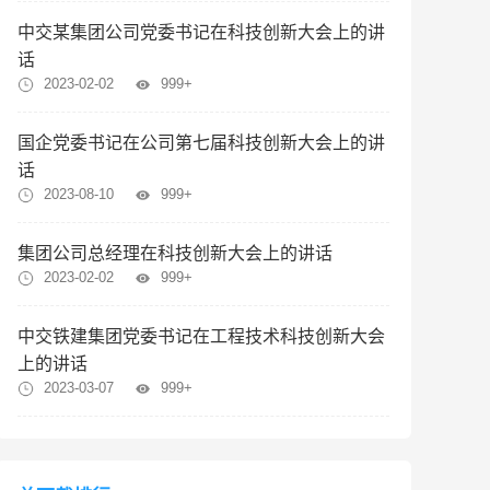
中交某集团公司党委书记在科技创新大会上的讲
话
2023-02-02
999+
国企党委书记在公司第七届科技创新大会上的讲
话
2023-08-10
999+
集团公司总经理在科技创新大会上的讲话
2023-02-02
999+
中交铁建集团党委书记在工程技术科技创新大会
上的讲话
2023-03-07
999+