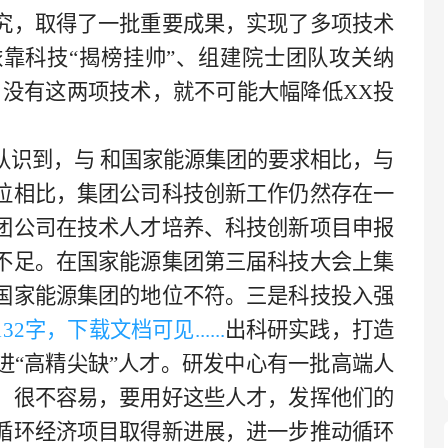
究，取得了一批重要成果，实现了多项技术
靠科技“揭榜挂帅”、组建院士团队攻关纳
，没有这两项技术，就不可能大幅降低
XX
投
识到，与 和国家能源集团的要求相比，与
位相比，集团公司科技创新工作仍然存在一
团公司在技术人才培养、科技创新项目申报
不足。在国家能源集团第三届科技大会上集
国家能源集团的地位不符。三是科技投入强
13
2字，下载文档可见......
出科研实践，打造
进“高精尖缺”人才。研发中心有一批高端人
，很不容易，要用好这些人才，发挥他们的
循环经济项目取得新进展，进一步推动循环