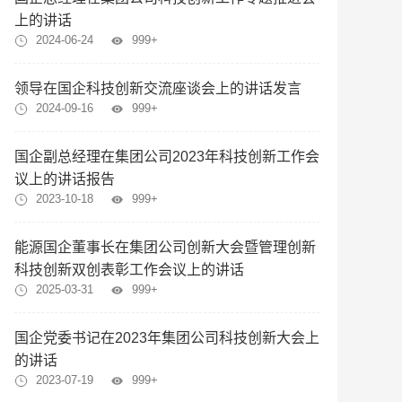
上的讲话
2024-06-24
999+
领导在国企科技创新交流座谈会上的讲话发言
2024-09-16
999+
国企副总经理在集团公司2023年科技创新工作会
议上的讲话报告
2023-10-18
999+
能源国企董事长在集团公司创新大会暨管理创新
科技创新双创表彰工作会议上的讲话
2025-03-31
999+
国企党委书记在2023年集团公司科技创新大会上
的讲话
2023-07-19
999+