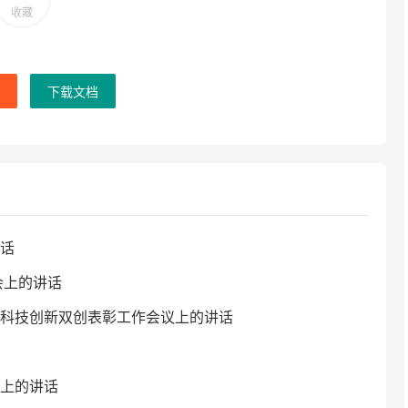
收藏
下载文档
话
会上的讲话
科技创新双创表彰工作会议上的讲话
上的讲话