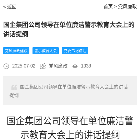
首页
>
党风廉政
<
返回
国企集团公司领导在单位廉洁警示教育大会上的
讲话提纲
党风廉政建设
警示教育大会
党委书记讲话
2025-07-02
党风廉政
1338
国企集团公司领导在单位廉洁警示教育大会上的讲话
提纲
国企集团公司领导
在
单位
廉洁警
示教育大会上的讲话提纲