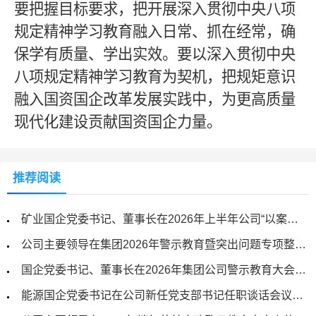
要把握目标要求，把开展
深入贯彻中央八项
规定精神学习教育
融入日常、抓在经常，确
保学有质量、学出实效。要以
深入贯彻中央
八项规定精神学习教育
为契机，把规矩意识
融入国资国企改革发展实践中，为更高质量
现代化建设贡献国资国企力量。
推荐阅读
矿业国企党委书记、董事长在2026年上半年公司“以案促改”警示教育大会上的讲话
公司主要领导在集团2026年警示教育暨突出问题专项整治工作推进会上的讲话
国企党委书记、董事长在2026年集团公司警示教育大会上的讲话
能源国企党委书记在公司新任党支部书记任职谈话会议上的讲话