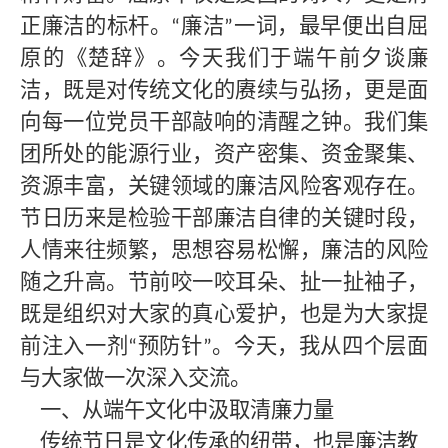
正廉洁的标杆。
廉洁
一词，最早便出自屈
“
”
原的《楚辞》。今天我们于端午前夕谈廉
洁，既是对传统文化的赓续与弘扬，更是面
向每一位党员干部敲响的清醒之钟。我们集
团所处的能源行业，资产密集、资金聚集、
资源丰富，关键领域的廉洁风险客观存在。
节日历来是检验干部廉洁自律的关键时段，
人情来往频繁，思想容易松懈，廉洁的风险
随之升高。节前咬一咬耳朵、扯一扯袖子，
既是组织对大家的真心爱护，也是为大家提
前注入一剂
预防针
。今天，我从四个层面
“
”
与大家做一次深入交流。
一、从端午文化中汲取清廉力量
传统节日是文化传承的纽带，也是廉洁教