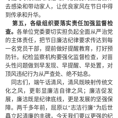
去感染和带动家人，让优良家风在节日中得
到传承和升华。
第五，各级组织要落实责任加强监督检
查。
各单位党委要切实担负起全面从严治党
的主体责任，把节日廉洁纪律要求传达到每
一名党员干部，提前做好提醒教育，打好预
防针。纪检监察机构要强化监督检查，对苗
头性问题做到早发现、早提醒、早处置，对
顶风违纪行为从严查处、绝不姑息。
同志们，端午话清风，清风既映射传统文
化之风，更彰显廉洁自律之风；廉洁促发
展，廉洁既是纪律底线，更是发展的坚强保
障。两千多年前，屈原以
志洁行廉
为后世
“
”
矗立起清廉的丰碑，今天我们要以更强的纪