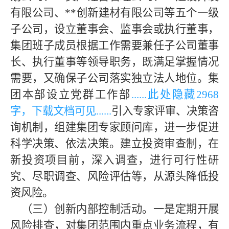
有限公司、
**创新建材有限公司等五个一级
子公司，设立董事会、监事会或执行董事，
集团班子成员根据工作需要兼任子公司董事
长、执行董事等领导职务，既满足掌握情况
需要，又确保子公司落实独立法人地位。集
团本部设立党群工作部
......此处隐藏
2968
字，下载文档可见
......
引入专家评审、决策咨
询机制，组建集团专家顾问库，进一步促进
科学决策、依法决策。建立投资审查制，在
新投资项目前，深入调查，进行可行性研
究、尽职调查、风险评估等，从源头降低投
资风险。
（三）创新内部控制活动。一是定期开展
风险排查，对集团范围内重点业务流程，有