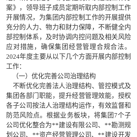
案》，领导班子成员定期听取内部控制工作
开展情况，为集团内部控制工作的开展提供
充分的人力、物力和财力保障，不断健全内
部控制体系，及时协调内控问题及相关风险
应对措施，确保集团经营管理合规合法。
20
24
年度主要从以下几个方面开展内部控制
工作：
（一）优化完善公司治理结构
不断优化完善法人治理结构、管控模式及
集团各部门职能，提升经营管理效能，授权
各子公司按法人治理结构运作，有效监督和
防范风险点。根据业务板块，将集团
7个子
公司优化整合为**建设有限公司、**勘测规
划公司、
**
资产经营管理公司、
**
建设开发