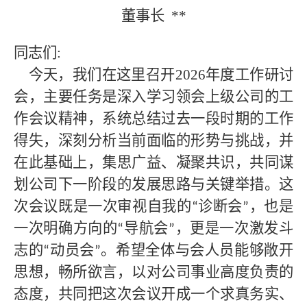
董事长
**
同志们
:
今天，我们在这里召开
2026年度工作研讨
会，主要任务是深入学习领会上级公司的工
作会议精神，系统总结过去一段时期的工作
得失，深刻分析当前面临的形势与挑战，并
在此基础上，集思广益、凝聚共识，共同谋
划公司下一阶段的发展思路与关键举措。这
次会议既是一次审视自我的
诊断会
，也是
“
”
一次明确方向的
导航会
，更是一次激发斗
“
”
志的
动员会
。希望全体与会人员能够敞开
“
”
思想，畅所欲言，以对公司事业高度负责的
态度，共同把这次会议开成一个求真务实、