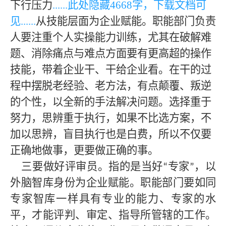
下行压力
......此处隐藏
4668
字，下载文档可
见
......
从技能层面为企业赋能。职能部门负责
人要注重个人实操能力训练，尤其在破解难
题、消除痛点与难点方面要有更高超的操作
技能，带着企业干、干给企业看。在干的过
程中摆脱老经验、老方法，有点颠覆、叛逆
的个性，以全新的手法解决问题。选择重于
努力，思辨重于执行，如果不比选方案，不
加以思辨，盲目执行也是白费，所以不仅要
正确地做事，更要做正确的事。
三要做好评审员。指的是当好
专家
，以
“
”
外脑智库身份为企业赋能。职能部门要如同
专家智库一样具有专业的能力、专家的水
平，才能评判、审定、指导所管辖的工作。