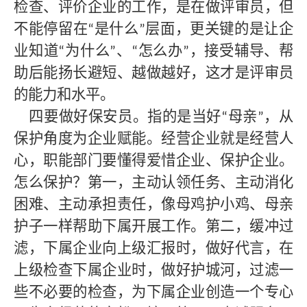
检查、评价企业的工作，是在做评审员，但
不能停留在
是什么
层面，更关键的是让企
“
”
业知道
为什么
、
怎么办
，接受辅导、帮
“
”
“
”
助后能扬长避短、越做越好，这才是评审员
的能力和水平。
四要做好保安员。指的是当好
母亲
，从
“
”
保护角度为企业赋能。经营企业就是经营人
心，职能部门要懂得爱惜企业、保护企业。
怎么保护？第一，主动认领任务、主动消化
困难、主动承担责任，像母鸡护小鸡、母亲
护子一样帮助下属开展工作。第二，缓冲过
滤，下属企业向上级汇报时，做好代言，在
上级检查下属企业时，做好护城河，过滤一
些不必要的检查，为下属企业创造一个专心