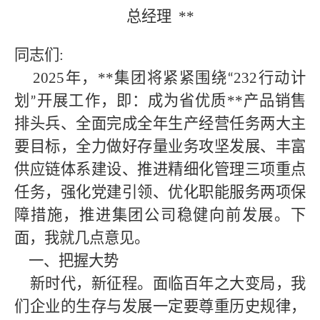
总经理
**
同志们
:
2025年，
**
集团将紧紧围绕
232行动计
“
划
开展工作，即：成为省优质
**产品
销售
”
排头兵、全面完成全年生产经营任务两大主
要目标，全力做好存量业务攻坚发展、丰富
供应链体系建设、推进精细化管理三项重点
任务，强化党建引领、优化职能服务两项保
障措施，推进集团公司稳健向前发展。
下
面，我就几点意见。
一、把握大势
新时代，新征程。面临百年之大变局，我
们企业的生存与发展一定要尊重历史规律，