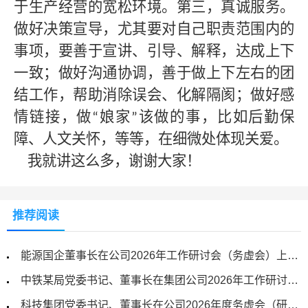
于生产经营的宽松环境。第三，真诚服务。
做好决策宣导，尤其要对自己职责范围内的
事项，要善于宣讲、引导、解释，达成上下
一致；做好沟通协调，善于做上下左右的团
结工作，帮助消除误会、化解隔阂；做好感
情链接，做
娘家
该做的事，比如后勤保
“
”
障、人文关怀，等等，在细微处体现关爱。
我就讲这么多，谢谢大家！
推荐阅读
能源国企董事长在公司2026年工作研讨会（务虚会）上的讲话
中铁某局党委书记、董事长在集团公司2026年工作研讨会（务虚工作会）上的讲话
科技集团党委书记、董事长在公司2026年度务虚会（研讨会）上的讲话