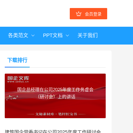
会员登录
各类范文
PPT文档
关于我们
下载排行
国企总经理在公司2025年度工作务虚会
（研讨会）上的讲话
建筑国企党委书记在公司2025年度工作研讨会