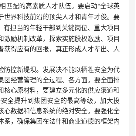
相匹配的高素质人才队伍。要启动
全球英
“
处于世界科技前沿的顶尖人才和青年才俊。要
、有担当的年轻干部到关键岗位、重大项目
和激励机制改革，探索实施股权激励、项目
者获得应有的回报，真正形成人才辈出、人
险防控新堤坝
。
发展决不能以牺牲安全为代
集团经营管理的全过程、各方面。要全面排
和核心原材料，要建立多元化的供应渠道和
络安全提升到集团安全的最高等级，加大投
核心数据和信息系统的绝对安全。要强化全
体系，确保集团在法律和商业道德的框架内