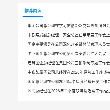
推荐阅读
集团公司总经理在学习贯彻XXX党建思想研讨
中铁某局副总经理、安全总监在半年度工作会上
国企主要领导在公司深化改革暨总部管理人员竞
矿业国企总经理在公司第七次安委会扩大会议上
建筑国企总经理在集团公司营销系统专题工作会
中铁某局子公司总经理在2026年经营工作座谈
国企总经理在公司2026年半年度经营开发工作
公司总经理在2026年二季度双清及治亏工作推