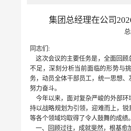
集团总经理在公司
2
总
同志们
:
这次会议的主要任务是，全面回顾
不足，深刻分析当前面临的形势与挑
务，动员全体干部员工，统一思想、
努力奋斗。
今年以来，
面对复杂严峻的外部环
持以战略规划为引领，迎难而上，锐
等各个领域均取得了令人鼓舞的成绩
一、回顾过往，成就斐然，根基愈