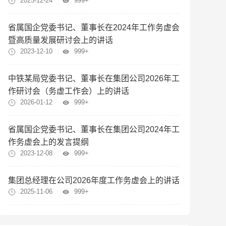
2025-12-24
999+
省属国企党委书记、董事长在2024年工作务虚会
暨高质量发展研讨会上的讲话
2023-12-10
999+
中铁某局党委书记、董事长在集团公司2026年工
作研讨会（务虚工作会）上的讲话
2026-01-12
999+
省属国企党委书记、董事长在集团公司2024年工
作务虚会上的发言提纲
2023-12-08
999+
集团总经理在公司2026年度工作务虚会上的讲话
2025-11-06
999+