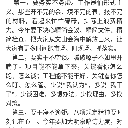
第一，要务实不务虚。工作最怕形式主
义。那些开不完的会、填不完的表、报不完
的材料，看起来忙忙碌碌，实际上浪费精
力。今年要下决心精简会议、精简文件、精
简检查。把大家从文山会海中解放出来，让
大家有更多时间跑市场、盯现场、抓落实。
第二，要实干不空谈。喊破嗓子不如甩开
膀子。项目能不能拿下来，关键看你怎么
跑、怎么谈；工程能不能干好，关键看你怎
么盯、怎么管。少说
我认为
，多说
我干
“
”
“
了
。少谈困难，多想办法。少找理由，多找
”
对策。
第三，要干净不逾矩。八项规定精神要时
刻记在心上。今年要加大明察暗访力度，对