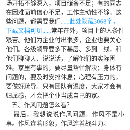
场开拓不够深入，项目储备不足；有的同志
在困难面前信心不足，工作主动性不够。这
些问题，都需要我们
......此处隐藏
3068
字，
下载文档可见
......
常年在外，项目上的人条件
艰苦。他们为企业付出很多，企业也要关心
他们。各级领导要多下基层、多到一线，和
他们聊聊天、说说话，了解他们的实际困
难。家里有事的，要尽量帮忙解决；身体有
问题的，要及时安排休息；心理有压力的，
要做好疏导。只有团队有温度，大家才会有
归属感，才会把企业当成自己的家。
五、作风问题怎么看？
最后，我想说说作风问题。作风不是小
事。作风连着形象，作风连着战斗力。