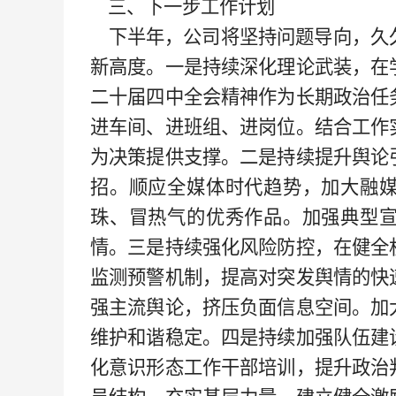
三、下一步工作计划
下半年，公司将坚持问题导向，久
新高度。一是持续深化理论武装，在
二十届四中全会精神作为长期政治任
进车间、进班组、进岗位。结合工作
为决策提供支撑。二是持续提升舆论
招。顺应全媒体时代趋势，加大融
珠、冒热气的优秀作品。加强典型
情。三是持续强化风险防控，在健全
监测预警机制，提高对突发舆情的快
强主流舆论，挤压负面信息空间。加
维护和谐稳定。四是持续加强队伍建
化意识形态工作干部培训，提升政治