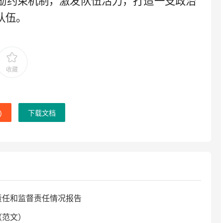
励约束机制，激发队伍活力，打造一支政治
队伍。
收藏
)
下载文档
责任和监督责任情况报告
（范文）