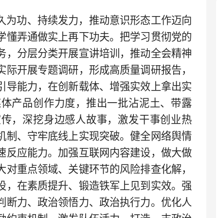
久为功、持续发力，推动意识形态工作迈向
学懂弄通做实上再下功夫。把学习贯彻党的
务，分层分类开展宣讲培训，推动全会精神
实际开展专题调研，形成高质量调研报告，
引导能力，在创新载体、增强实效上拿出实
媒体产品创作力度，推出一批沾泥土、带露
宣传，深挖身边感人故事，激发干事创业热
机制、守牢底线上实现突破。健全网络舆情
速反应能力。加强互联网内容建设，做大做
大对重点领域、关键环节的风险排查化解，
设，在素质提升、锻造铁军上见到实效。强
判断力、政治领悟力、政治执行力。优化人