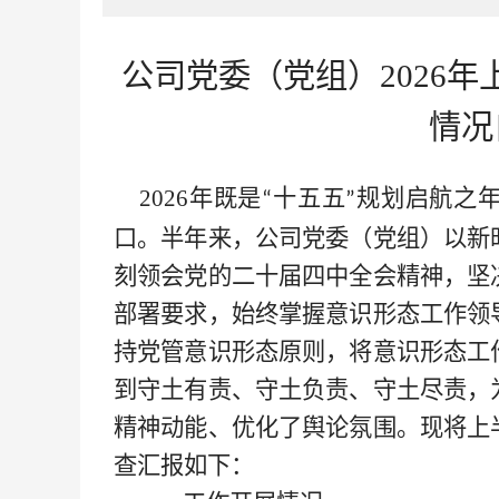
公司党委（党组）
2026
情况
2026年既是
十五五
规划启航之
“
”
口。半年来，公司党委（党组）以新
刻领会党的二十届四中全会精神，坚
部署要求，始终掌握意识形态工作领
持党管意识形态原则，将意识形态工
到守土有责、守土负责、守土尽责，
精神动能、优化了舆论氛围。现将上
查汇报如下：