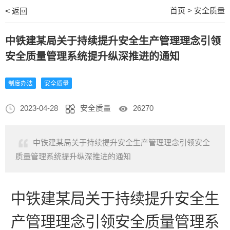
首页
>
安全质量
<
返回
中铁建某局关于持续提升安全生产管理理念引领
安全质量管理系统提升纵深推进的通知
制度办法
安全质量
2023-04-28
安全质量
26270
中铁建某局关于持续提升安全生产管理理念引领安全
质量管理系统提升纵深推进的通知
中铁建某局
关于持续提升安全生
产管理理念引领安全质量管理系