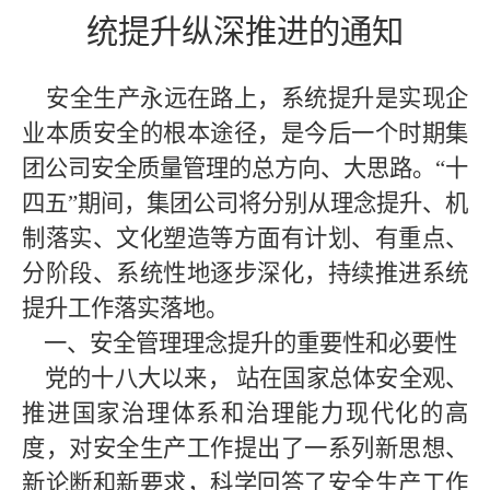
统提升纵深推进的通知
安全生产永远在路上，系统提升是实现企
业本质安全的根本途径，是今后一个时期集
团公司
安全质量管理的总方向、大思路。
“十
四五”期间，
集团公司
将分别从理念提升、机
制落实、文化塑造等方面有计划、有重点、
分阶段、系统性地逐步深化，持续推进系统
提升工作落实落地。
一、安全管理理念提升的重要性和必要性
党的十八大以来，
站在国家总体安全观、
推进国家治理体系和治理能力现代化的高
度，对安全生产工作提出了一系列新思想、
新论断和新要求，科学回答了安全生产工作