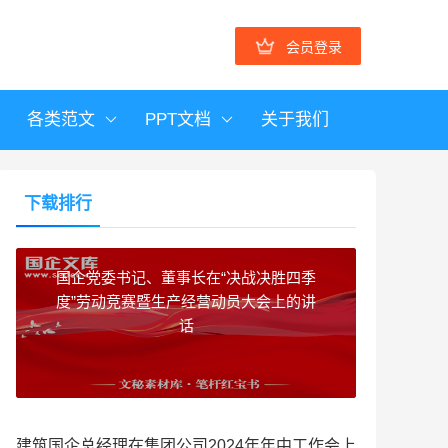
会员登录
各类范文
PPT文档
关于我们
下载排行
国企党委书记、董事长在“决战决胜四季
度”劳动竞赛暨生产经营动员大会上的讲
话
建筑国企总经理在集团公司2024年年中工作会上