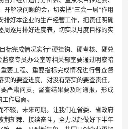
期召开经济运行分析会、重点项目推进会、
，开解决问题的会，切实把
三会一层
作用
“
”
安排好本企业的生产经营工作，把责任明确
逐周逐月排好进度表，切实以月度目标的实
目标完成情况实行
硬挂钩、硬考核、硬兑
“
检监察专员办公室等相关部室要通过明察暗
、重要工程、重要指标完成情况进行督查督
落实的要查进度，对没有落实的要查责任，
的要严肃问责，督查结果要及时通报，形成
的工作局面。
而不辍，未来可期。让我们在省委、省政府
披荆斩棘、接续奋斗，全力以赴做好下半年