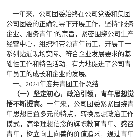
一年
来，公司
团委
始终在公司党委和集团
公司团委的正确领导下开展工作，坚持
“服务
企业、服务青年”的宗旨，紧密围绕公司生产
经营中心，组织和带领青年员工，开展了一
系列贴近现场实际、符合企业发展要求的基
础性工作和特色活动，有力地促进了公司青
年员工的成长和企业的发展。
一、2024年度共青团工作总结
（一）坚定初心，政治引领，青年思想
觉
悟
不断提高
。
一年来
，公司
团委
紧紧围绕青
年思想日益多元的特点，转换思想政治工作
模式，高举理想信念的旗帜教育青年、感召
青年，树立向上向善的价值追求，通过青年