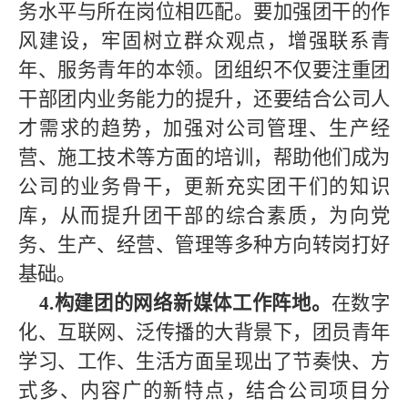
务水平与所在岗位相匹配。要加强团干的作
风建设，牢固树立群众观点，增强联系青
年、服务青年的本领。团组织不仅要注重团
干部团内业务能力的提升，还要结合公司人
才需求的趋势，加强对公司管理、生产经
营、施工技术等方面的培训，帮助他们成为
公司的业务骨干，更新充实团干们的知识
库，从而提升团干部的综合素质，为向党
务、生产、经营、管理等多种方向转岗打好
基础。
4.构建团的网络新媒体工作阵地。
在数字
化、互联网、泛传播的大背景下，团员青年
学习、工作、生活方面呈现出了节奏快、方
式多、内容广的新特点，结合公司项目分