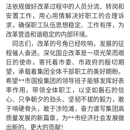
法依规做好改革过程中的人员分流、转岗和
安置工作，用心用情解决好职工的合理诉
求，确保职工队伍思想稳定、工作有序，为
改革营造和谐稳定的内部环境。
同志们，改革的号角已经吹响，发展的征
程催人奋进。深化国企改革是一项光荣而艰
巨的使命，寄托着市委、市政府的殷切期
望，承载着集团全体干部职工的美好期盼。
希望
**
市国投集团的领导班子能够发挥好表
率作用，带领全体职工，以坚如磐石的信
心、只争朝夕的劲头、坚韧不拔的毅力，敢
于啃硬骨头，敢于涉险滩，奋力谱写集团高
质量发展的新篇章，为
**
市经济社会发展做
出新的、更大的贡献！