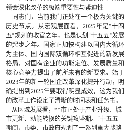
领会深化改革的极端重要性与紧迫性
同志们，当前我们正处在一个极为关键的
历史节点。从宏观层面看，
2025年是
十四
“
五
规划的收官之年，也是谋划
十五五
发展
”
“
”
的起步之年。国家正加快构建以国内大循环
为主体、国内国际双循环相互促进的新发展
格局，对国有企业的功能定位、发展质量和
核心竞争力提出了前所未有的新要求。始于
2023年的新一轮国企改革深化提升行动，明
确提出到2025年要取得明显成效，这为我们
的改革工作设定了清晰的时间表和任务书。
从区域发展看，**市正处于产业升级、城
市更新、动能转换的关键攻坚期。
十五五
“
”
期间，市委、市政府规划了一系列重大战略