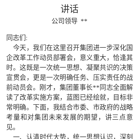
讲话
公司领导
**
同志们
:
今天，
我们
在这里召开集团进一步深化国
企改革工作动员部署会，意义重大，恰逢其
时。这既是一次统一思想、凝聚共识的决策
宣贯会，更是一次明确任务、压实责任的战
前动员会。刚才，集团董事长
**
同志全面解
读了改革实施方案，蓝图已经绘就，目标非
常明确。下面，我结合市委、市政府的战略
考量和对集团未来发展的期望，讲三点意
见。
一、认清时代大势，统一思想认识，深刻